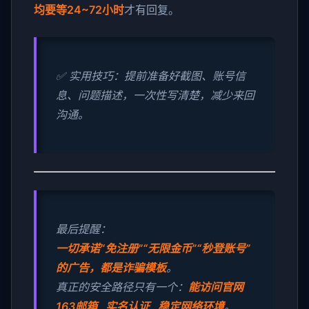
均要等24~72小时
才有回复。
✅ 实用技巧：提前准备好截图、账号信
息、问题描述，一次性写清楚，减少来回
沟通。
最后提醒：
一切承诺“免注册”“无限金币”“秒登账号”
的广告，都是诈骗模板
。
真正的安全路径只有一个：
能访问官网
163邮箱 实名认证 稳定网络环境
。