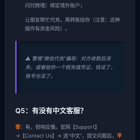
闪付跨境）绑定境外账户；
让朋友帮忙代充，再转账给你（注意：这种
操作有资金风险）。
⚠️ 警惕“微信代充”骗局：对方收款后消
失，或者给你一个假充值凭证，钱没了，
账号也没了。
Q5：有没有中文客服？
答
：有，但响应慢。官网【Support】
→【Contact Us】→ 选“中文”，提交问题后，
平