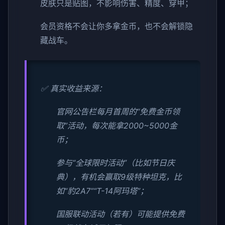
皮肤只是贴图，不影响伤害、精度、穿甲；
会员资格不会让你多拿金币，也不会解锁隐
藏战车。
✅ 真实收益来源：
官网公告栏每月首周的“免费金币领
取”活动，每次能拿2000~5000金
币；
参与“全球限时活动”（比如节日庆
典），有机会赢取9级特种坦克，比
如“豹2A7”“T-14阿玛塔”；
国服联动活动（若有）可能提供免费