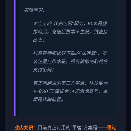
实际情况：
某宝上的“代充包网”服务，90%是虚
拟商品，充值后根本不生效，钱直接
蒸发；
抖音直播间诱导下载的“加速器”，安
装包里自带木马，后台偷偷窃取微信
支付密码；
真正能跑通的第三方平台，往往要你
先交30元“保证金”才能激活账号，本
质是诈骗前置。
业内共识
：目前真正可用的“平替”方案是——
通过