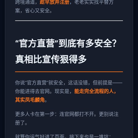
跨境通道，
趁早放弃注册
，老老实实找平替方
案，省心又安全。
“官方直营”到底有多安全？
真相比宣传狠得多
你说“官方直营”就安全，这话没错，但前提是——
你能进得去官网。现实是，
能走完全流程的人，
其实凤毛麟角
。
更多人卡在第一步：连官网都打不开。更别说注
册了。
就算你运气好进了页面，接下来也是一堆坑：