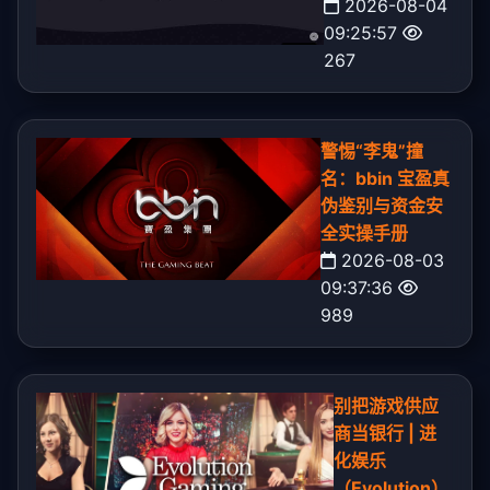
2026-08-04
09:25:57
267
警惕“李鬼”撞
名：bbin 宝盈真
伪鉴别与资金安
全实操手册
2026-08-03
09:37:36
989
别把游戏供应
商当银行 | 进
化娱乐
（Evolution）