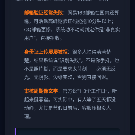
邮箱验证经常失败
：网易163邮箱在国内还算
稳，可活动高峰期验证码能拖10分钟以上；
QQ邮箱更惨，系统动不动就判定你是“非真实
用户”，直接拒收。
身份证上传屡屡被拒
：很多人拍得清清楚
楚，结果系统说“识别失败”。不是你手抖，也
不是照片糊，而是要求太苛刻——必须无反
光、无阴影、边缘完整，否则直接回退。
审核周期像玄学
：官方说“1-3个工作日”，听
起来挺靠谱。可实际中，有人等了五天都没
动静，尤其是节假日前后，客服压根没人
理。