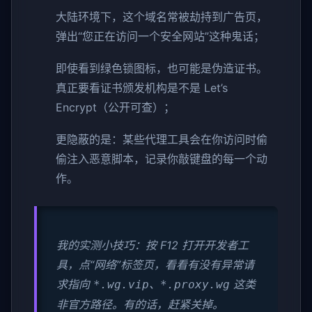
大陆环境下，这个域名常被劫持到广告页，
弹出“您正在访问一个安全网站”这种鬼话；
即使看到绿色锁图标，也可能是伪造证书。
真正要看证书颁发机构是不是 Let’s
Encrypt（公开可查）；
更隐蔽的是：某些代理工具会在你访问时偷
偷注入恶意脚本，记录你敲键盘的每一个动
作。
我的实测小技巧：按 F12 打开开发者工
具，点“网络”标签页，看看有没有异常请
求指向
、
这类
*.wg.vip
*.proxy.wg
非官方路径。有的话，赶紧关掉。