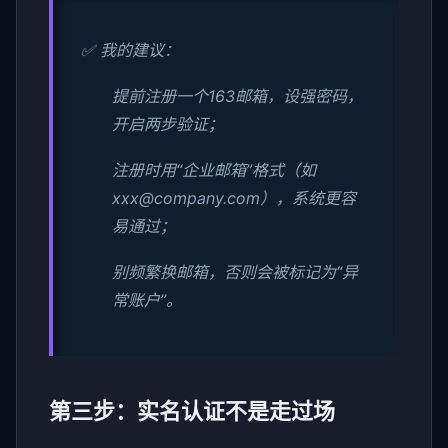
✅ 我的建议：
提前注册一个163邮箱，设强密码，
开启两步验证；
注册时用“企业邮箱”格式（如
xxx@company.com
），系统更容
易通过；
别频繁换邮箱，否则会被标记为“异
常账户”。
第三步：实名认证不是走过场