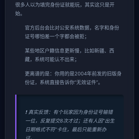
很多人以为填完身份证就能玩，其实这只是开
始。
官方后台会比对公安系统数据，名字和身份
证号哪怕差一个字都会被拒；
某些地区户籍信息更新慢，比如新疆、西
藏，系统可能认不出来；
更离谱的是：你用的是2004年前发的旧版身
份证，系统直接告诉你“无效证件”。
❗ 真实反馈：有个玩家因为身份证号输错
一位，反复提交8次才过；还有人因“出生
日期格式不符”卡住，最后只能重新办
证。