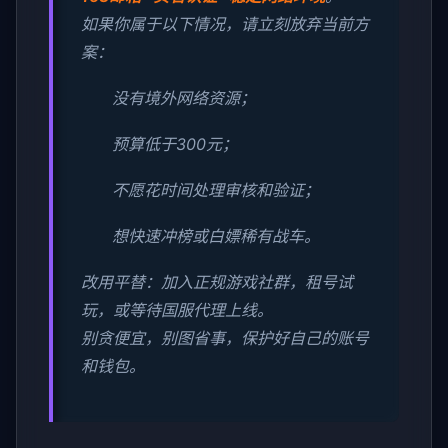
如果你属于以下情况，请立刻放弃当前方
案：
没有境外网络资源；
预算低于300元；
不愿花时间处理审核和验证；
想快速冲榜或白嫖稀有战车。
改用平替：加入正规游戏社群，租号试
玩，或等待国服代理上线。
别贪便宜，别图省事，保护好自己的账号
和钱包。