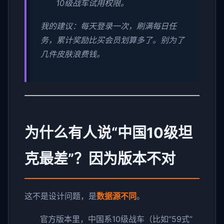
10级战车试用权限。
我的建议：每天登录一次，刷满每日任
务，累计奖励比买会员划算多了。别为了
几件皮肤浪费钱。
为什么有人说“中国10级坦
克最差”？因为版本不对
这不是设计问题，是
数据源不同
。
官方版本里，中国系10级战车（比如“59式”