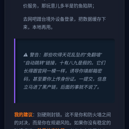
价服务，那玩意儿多半是钓鱼陷阱；
去网吧蹭台境外设备登录，把数据缓存下
来，本地再用。
⚠️ 警告：那些吹得天花乱坠的“免翻墙”
“自动跳转”链接，十有八九是假的。它们
长得跟官网一模一样，诱导你填邮箱密
码，甚至要你上传身份证。一提交，信息
立马进了黑产链，后面的事就不说了。
我的建议
：别硬刚封锁。这不是你和防火墙之间
的对决，而是你在规避风险。如果你没有稳定的