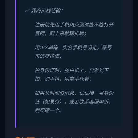
✅ 我的实战经验：
注册前先用手机热点测试能不能打开
官网，别上来就瞎折腾；
用163邮箱 实名手机号绑定，账号
可信度拉满；
拍身份证时，放白纸上，自然光下
拍，别手抖，别拿手托着；
如果长时间没消息，试试换一张身份
证（如果有），或者联系客服申诉，
别死磕一个。