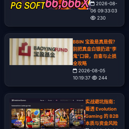
2026-08-
06 09:33:03
230
BBIN 宝盈是真是假？
别把真金白银扔进“李
鬼”口袋，自查与止损
全攻略
2026-08-05
10:19:37
244
实战避坑指南：
看透 Evolution
Gaming 的 B2B
本质与资金风险