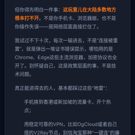
但你得先明白一件事：
这玩意儿在大陆多数地方
根本打不开
。不是你手机卡、浏览器崩，也不是
你操作失误——是网络层面直接拦住了。
我试过不下十次，每次一输进去，不是“连接被重
置”，就是弹出一堆证书错误提示，哪怕用的是
Chrome、Edge这些主流浏览器，加密协议也全
开了。别怀疑自己，这是政策层面的事，不是技
术问题。
真正能进得去的人，基本都踩过这些“地雷”：
手机换到香港或新加坡的流量卡，开个热
点；
用稳定可靠的VPN，比如OgCloud或者自己
搭的V2Ray节点，别信淘宝那种“一键连”的廉