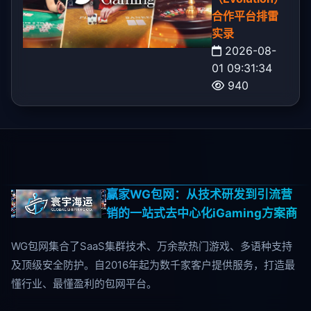
合作平台排雷
实录
2026-08-
01 09:31:34
940
赢家WG包网：从技术研发到引流营
销的一站式去中心化iGaming方案商
WG包网集合了SaaS集群技术、万余款热门游戏、多语种支持
及顶级安全防护。自2016年起为数千家客户提供服务，打造最
懂行业、最懂盈利的包网平台。