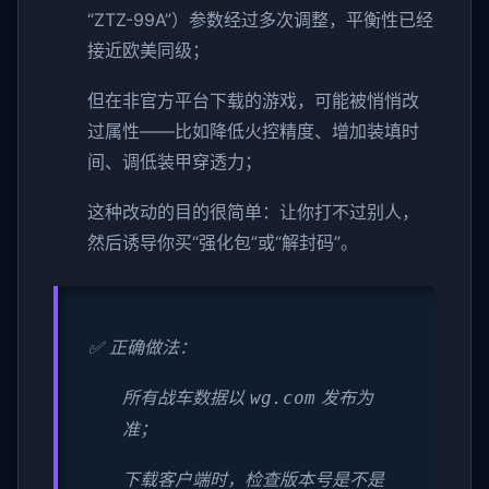
“ZTZ-99A”）参数经过多次调整，平衡性已经
接近欧美同级；
但在非官方平台下载的游戏，可能被悄悄改
过属性——比如降低火控精度、增加装填时
间、调低装甲穿透力；
这种改动的目的很简单：让你打不过别人，
然后诱导你买“强化包”或“解封码”。
✅ 正确做法：
所有战车数据以
发布为
wg.com
准；
下载客户端时，检查版本号是不是