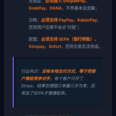
东南亚：
必须接入 ShopeePay、
GrabPay、DANA
，不然基本没流量；
日韩：
必须支持 PayPay、KakaoPay
，
否则用户压根不会点“付款”；
欧盟：
必须支持 SEPA（银行转账）、
Giropay、Sofort
，否则交易无法完成。
行业共识：
没有本地支付方式，等于把客
户推给竞争对手
。有个客户只开了
Stripe，结果在德国订单量几乎为零，后
来加了SEPA才慢慢起来。