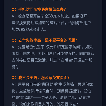
Q：手机访问切换语言慢怎么办？
A：检查是否开启了全球CDN加速。如果没开，
建议换支持动态加速的建站平台，否则海外用户
加载超3秒就会走人。
Q：支付失败率高，是不是平台的问题？
A：先查是否设置了“仅允许特定国家访问”。如果
限制了国内IP，国外用户也可能被误拦。同时确认
支付接口是否已激活，别忘了在后台“开通支付服
务”。
Q：我不会英语，怎么写英文页面？
A：用平台自带的“翻译助手”生成草稿，再逐句优
化。重点是保持语气自然，别像机器翻译。最怕
的是“翻译腔”——句子太长、逻辑混乱、动词堆
叠，读起来像机器人写的，谁看得下去？