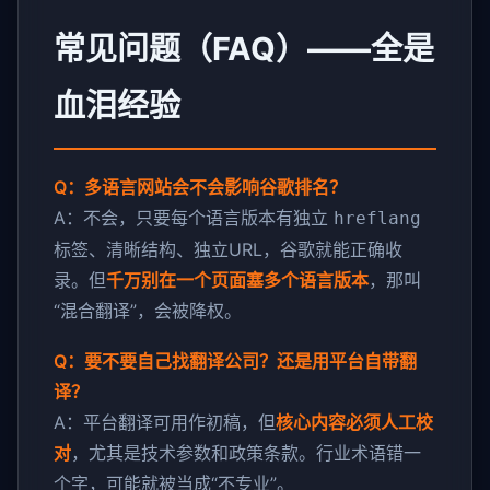
常见问题（FAQ）——全是
血泪经验
Q：多语言网站会不会影响谷歌排名？
A：不会，只要每个语言版本有独立
hreflang
标签、清晰结构、独立URL，谷歌就能正确收
录。但
千万别在一个页面塞多个语言版本
，那叫
“混合翻译”，会被降权。
Q：要不要自己找翻译公司？还是用平台自带翻
译？
A：平台翻译可用作初稿，但
核心内容必须人工校
对
，尤其是技术参数和政策条款。行业术语错一
个字，可能就被当成“不专业”。