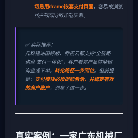
切忌用iframe嵌套支付页面
，容易被浏览
器拦截或导致加载失败。
✅ 实际推荐：
凡科建站国际版、乔拓云都支持“全链路
询盘 支付一体化”，客户看完产品就能留
询盘或下单，
转化路径一步到位
。但前提
是：
支付模块必须提前激活，并绑定有效
的商户账户
，别忘了这一步。
真实案例：一家广东机械厂