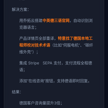
解决方案：
用乔拓云搭建
中英德三语官网
，自动识别浏
览器语言；
产品详情页全部重译，
特意找了德国本地工
程师校对技术术语
（比如“伺服电机”、“碳纤
维外壳”）；
集成 Stripe SEPA 支付，支付流程全程德
语；
添加“在线咨询”按钮，支持德语即时回复。
结果：
德国客户咨询量提升3倍；