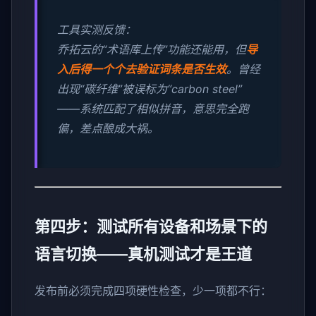
工具实测反馈：
乔拓云的“术语库上传”功能还能用，但
导
入后得一个个去验证词条是否生效
。曾经
出现“碳纤维”被误标为“carbon steel”
——系统匹配了相似拼音，意思完全跑
偏，差点酿成大祸。
第四步：测试所有设备和场景下的
语言切换——真机测试才是王道
发布前必须完成四项硬性检查，少一项都不行：