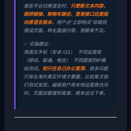
某些平台切换语言时，
只更新文本内容，
跳转链接、购物车路径、登录接口还是指
向原语言版本
。用户点“立即购买”却跳到
错误页面，转化直接归零，哭都来不及。
✅ 实操建议：
用真实手机（安卓 iOS） 不同运营商
（移动、联通、电信） 不同国家的IP模
拟测试。
别只在自己办公室测
，很多问题
只有在海外真实环境才暴露，比如某次我
们测试发现，越南用户用本地运营商访问
时，页面加载慢到离谱，根本没法下单。