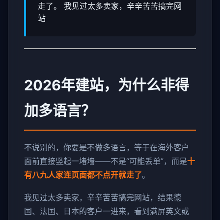
走了。 我见过太多卖家，辛辛苦苦搞完网
站
2026年建站，为什么非得
加多语言？
不说别的，你要是不做多语言，等于在海外客户
面前直接竖起一堵墙——不是“可能丢单”，而是
十
有八九人家连页面都不点开就走了
。
我见过太多卖家，辛辛苦苦搞完网站，结果德
国、法国、日本的客户一进来，看到满屏英文或