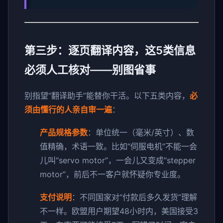
第三步：逐页翻译内容，这5类信息
必须人工核对——别图省事
别指望“翻译助手”能替你干活。以下五类内容，
必
须由懂行的人亲自审一遍
：
产品规格参数
：单位统一（毫米/英寸）、数
值精确，术语一致。比如“伺服电机”不能一会
儿叫“servo motor”，一会儿又变成“stepper
motor”，前后不一客户就怀疑你专业度。
支付说明
：不同国家对“付款后多久发货”理解
不一样。欧盟用户期望48小时内，美国接受3