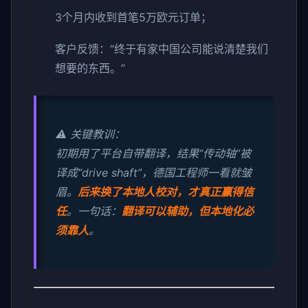
3个月内收到首笔5万欧元订单；
客户反馈：“终于有家中国公司能说清楚我们
想要的东西。”
⚠️ 关键教训：
初期用了平台自带翻译，结果“传动轴”被
译成“drive shaft”，德国工程师一看就皱
眉。
后来换了本地人校对，才真正赢得信
任
。一句话：
翻译可以辅助，但本地化必
须靠人
。