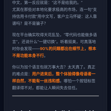
中文，第一反应就是：“这不是给我的。”
尤其在那些对本地化要求极高的市场，连一句“支
持信用卡付款”用中文写，客户立马怀疑：这人靠
谱吗？是不是骗子？
现在平台确实吹得天花乱坠，“零代码也能做多语
言”，还说什么“一键切换”。听着挺美，可真落地
时你会发现——
90%的问题都出在细节上，根本
不是功能本身不行
。
你以为加个语言包就万事大吉？太天真了。真正
的难点是：
用户进来后，整个体验得像母语者一
样自然，不能有一丝违和感
。哪怕一个按钮标签
翻译得不对，都能让人瞬间失去信任。