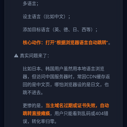
多语言；
设主语言（比如中文）；
添加目标语言（英、德、日、西等）；
核心动作：打开“根据浏览器语言自动跳转”
。
⚠️ 真实问题来了：
比如日本、韩国用户虽然用本地语言浏览
器，但访问中国服务器时，常因CDN缓存返
回的是中文页，哪怕浏览器设的是日文，也
跳不进去。
更惨的是，
当主域名过期或证书失效，自动
跳转直接瘫痪
，用户只能看到乱码或404错
误，转化率归零。