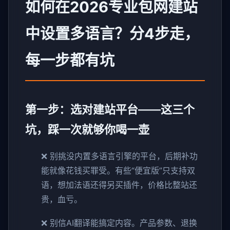
如何在2026专业包网建站
中设置多语言？分4步走，
每一步都有坑
第一步：选对建站平台——这三个
坑，踩一次就够你喝一壶
❌ 别挑没内置多语言引擎的平台，后期补功
能就像花钱买罪受。有些“便宜版”只支持双
语，想加法语还得另买插件，价格比整站还
贵，血亏。
❌ 别信AI翻译能搞定内容。产品参数、退换