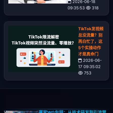
2026-06-18
09:35:53
318
TikTok发视频
总没流量？别
再白忙了，这
5个实操动作
才是真命门
2026-06-
17 09:35:02
753
赢家WG包网：从技术研发到引流营