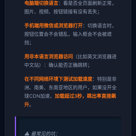
电脑端切换语言
：看是否全页面刷新正常，
图片、视频、按钮链接有没有丢失；
手机端用微信或浏览器打开
：切换语言时，
按钮位置会不会错乱，输入框会不会被遮
挡；
用非本语言浏览器访问
（比如英文浏览器进
中文站）：确认能否正确跳转；
在不同网络环境下测试加载速度
：特别是非
洲、南美、东南亚地区的用户，如果没开全
球CDN加速，
加载超过3秒，跳出率直接飙
升
。
⚠️ 最常见的坑：