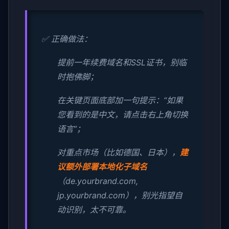
✅ 正确做法：
提前一年续费域名和SSL证书，别临
时抱佛脚；
在关键页面底部加一句提示：“如果
您看到的是中文，请点击右上角切换
语言”；
对重点市场（比如德国、日本），
建
议额外部署本地化子域名
（de.yourbrand.com,
jp.yourbrand.com），别光指望自
动识别，太不可靠。