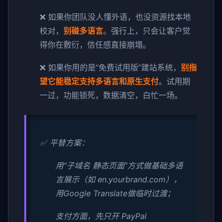
❌ 如果你团队没人懂外语，也没资源找本地
校对，
别碰多语言
。强行上，只会让客户觉
得你在敷衍，信任感直接崩塌。
❌ 如果你用的是“免费试用版”建站系统，
别指
望它能稳定支持多语言和原生支付
。试用期
一过，功能锁死，数据清空，白忙一场。
✅ 平替方案：
用“子域名 静态页面”方式做基础多语
言展示（如 en.yourbrand.com），
用Google Translate做临时过渡；
支付方面，先只开 PayPal