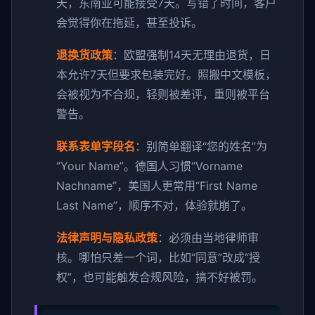
天，东南亚可能接受7天。写错了时间，客户
会觉得你在拖延，甚至投诉。
退换货政策
：欧盟强制14天无理由退货，日
本允许7天但要求包装完好。照搬中文模板，
会被视为不合规，轻则被差评，重则被平台
警告。
联系表单字段名
：别简单翻译“您的姓名”为
“Your Name”。德国人习惯“Vorname
Nachname”，美国人更常用“First Name
Last Name”，顺序不对，体验就崩了。
法律声明与隐私政策
：必须由当地律师审
核。哪怕只差一个词，比如“同意”改成“授
权”，也可能触发合规风险，搞不好被罚。