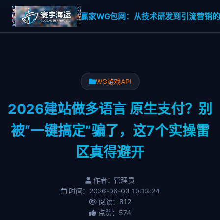
赢家WG包网：从技术研发到引流营销的一
WG游戏API
2026建站做多语言 原生支付？别
被“一键搞定”骗了，这7个实操雷
区真得避开
作者：管理员
时间：2026-06-03 10:13:24
阅读：812
点赞：574