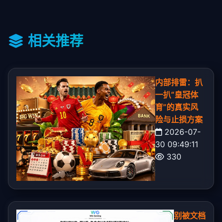
相关推荐
内部排雷：扒
一扒“皇冠体
育”的真实风
险与止损方案
2026-07-
30 09:49:11
330
别被文档