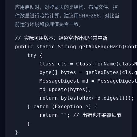
应用启动时，对登录页的类结构、布局文件、控
件数量进行哈希计算，建议用SHA-256，对比当
前运行环境和预埋值是否一致。
// 实际可用版本：避免空指针和异常中断

public static String getApkPageHash(Cont
    try {

        Class cls = Class.forName(classN
        byte[] bytes = getDexBytes(cls.g
        MessageDigest md = MessageDigest
        md.update(bytes);

        return bytesToHex(md.digest());

    } catch (Exception e) {

        return ""; // 出错也不暴露细节

    }

}