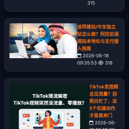
315
迪拜建站/中东独立
站怎么做？阿拉伯语
网站本地化与支付接
入指南
2026-06-18
09:35:53
318
TikTok发视频
总没流量？别
再白忙了，这
5个实操动作
才是真命门
2026-06-