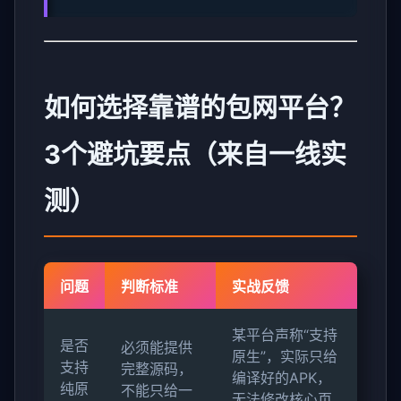
如何选择靠谱的包网平台？
3个避坑要点（来自一线实
测）
问题
判断标准
实战反馈
某平台声称“支持
是否
必须能提供
原生”，实际只给
支持
完整源码，
编译好的APK，
纯原
不能只给一
无法修改核心页