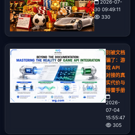
2026-07-
30 09:49:11
330
别被文档
骗了：游
戏 API
对接的真
实代价与
排雷手册
2026-
07-04
15:55:47
305