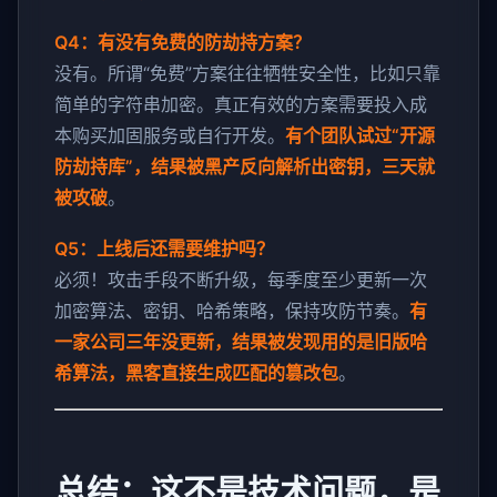
Q4：有没有免费的防劫持方案？
没有。所谓“免费”方案往往牺牲安全性，比如只靠
简单的字符串加密。真正有效的方案需要投入成
本购买加固服务或自行开发。
有个团队试过“开源
防劫持库”，结果被黑产反向解析出密钥，三天就
被攻破
。
Q5：上线后还需要维护吗？
必须！攻击手段不断升级，每季度至少更新一次
加密算法、密钥、哈希策略，保持攻防节奏。
有
一家公司三年没更新，结果被发现用的是旧版哈
希算法，黑客直接生成匹配的篡改包
。
总结：这不是技术问题，是