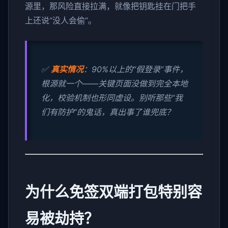
源里，那风险直接拉满，就像把钥匙挂在门把手
上还说“没人会偷”。
✅
真实情况
：90%以上的“假登录”事件，
根源就一个——关键页面没做到完全本地
化，校验机制也形同虚设。别听那些“我
们有防护”的鬼话，真出事了谁兜底？
为什么免签双端打包特别容
易被劫持？