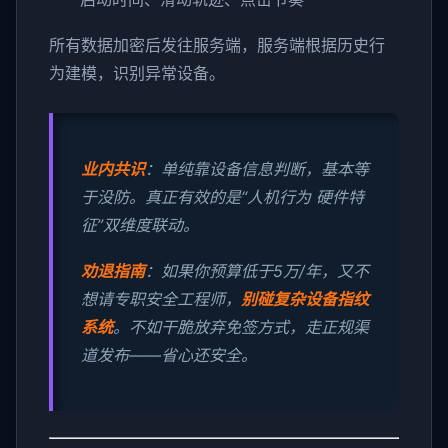
所有数据加密后发往服务端，服务端根据历史行
为建模，识别异常设备。
业内共识
：单纯靠设备信息判断，基本等
于没防。真正有效的是“人机行为 硬件特
征”双维度联动。
劝退指南
：如果你预算低于5万/年，又不
想请专职安全工程师，
别碰复杂设备指纹
系统
。不如干脆放弃免签方式，走正规渠
道发布——省心还安全。