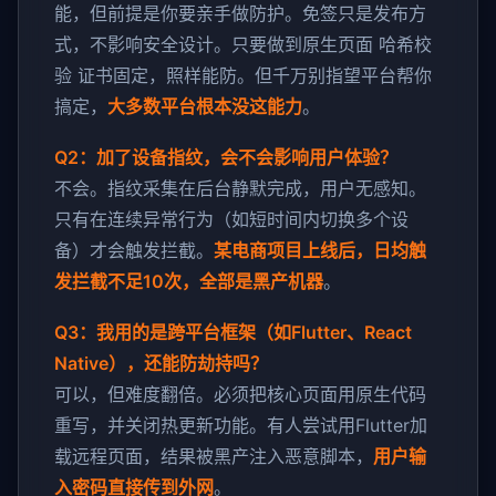
能，但前提是你要亲手做防护。免签只是发布方
式，不影响安全设计。只要做到原生页面 哈希校
验 证书固定，照样能防。但千万别指望平台帮你
搞定，
大多数平台根本没这能力
。
Q2：加了设备指纹，会不会影响用户体验？
不会。指纹采集在后台静默完成，用户无感知。
只有在连续异常行为（如短时间内切换多个设
备）才会触发拦截。
某电商项目上线后，日均触
发拦截不足10次，全部是黑产机器
。
Q3：我用的是跨平台框架（如Flutter、React
Native），还能防劫持吗？
可以，但难度翻倍。必须把核心页面用原生代码
重写，并关闭热更新功能。有人尝试用Flutter加
载远程页面，结果被黑产注入恶意脚本，
用户输
入密码直接传到外网
。