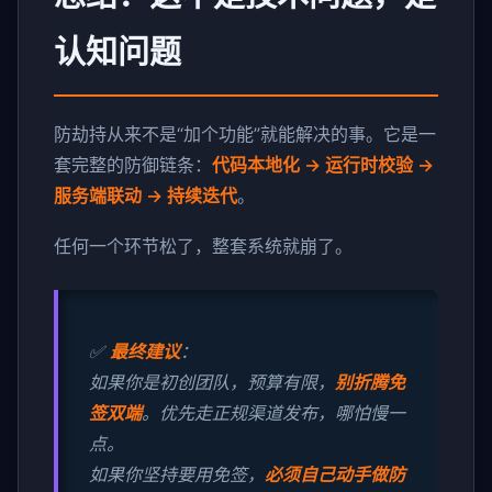
认知问题
防劫持从来不是“加个功能”就能解决的事。它是一
套完整的防御链条：
代码本地化 → 运行时校验 →
服务端联动 → 持续迭代
。
任何一个环节松了，整套系统就崩了。
✅
最终建议
：
如果你是初创团队，预算有限，
别折腾免
签双端
。优先走正规渠道发布，哪怕慢一
点。
如果你坚持要用免签，
必须自己动手做防