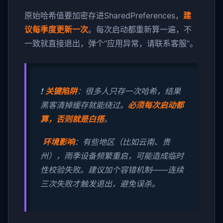
原始哈希值要加密存进SharedPreferences，
建
议每季度更新一次
。每次启动都重新算一遍，不
一致就直接退出，弹个“应用异常，请联系客服”。
❗
关键陷阱
：很多人只存一次哈希，结果
黑客清掉缓存就能绕过。
必须每次启动都
算，否则就是白搭
。
️
环境影响
：有些地区（比如云南、贵
州），雨季设备频繁重启，可能造成临时
性校验失败。建议加个容错机制——连续
三次失败才触发退出，避免误杀。