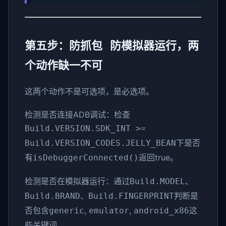
第五步：防抓包 防模拟器运行，两
个动作缺一不可
这两个动作不是可选项，是必选项。
检测是否连接ADB调试：检查
Build.VERSION.SDK_INT >=
下是否
Build.VERSION_CODES.JELLY_BEAN
有
返回true。
isDebuggerConnected()
检测是否在模拟器运行：通过
、
Build.MODEL
、
判断是
Build.BRAND
Build.FINGERPRINT
否包含
,
,
这
generic
emulator
android_x86
些关键词。