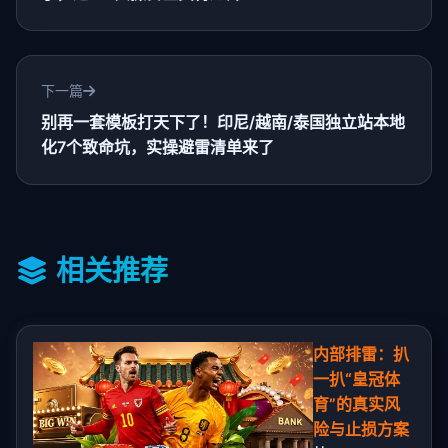
下一篇
别再一套模板打天下了！印尼/越南/泰国独立站本地
化7个致命坑，实操避雷清单来了
相关推荐
内部排雷：扒
一扒“皇冠体
育”的真实风
险与止损方案