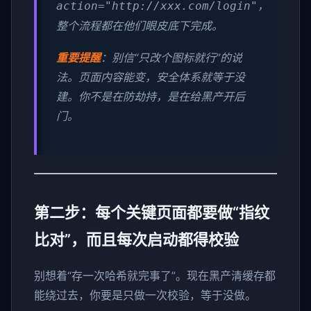
，
action="http://xxx.com/login"
整个流程都在他们眼皮底下完成。
重要提醒
：别信“只改个图标就行”的说
法。页面内容能变，安全体系就等于没
建。你不是在防劫持，是在给黑产开后
门。
第二步：每个关键页面都要做“指纹
比对”，而且每次启动都得校验
别想着“存一次哈希就完事了”。现在黑产清缓存都
能绕过去，你要是只做一次校验，等于没做。