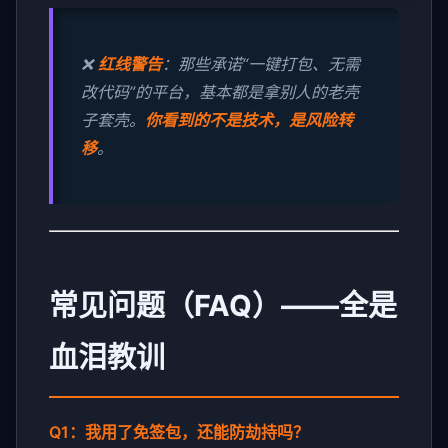
❌
红线警告
：那些承诺“一键打包、无需
改代码”的平台，基本都是拿别人的老壳
子套壳。
你看到的不是技术，是风险转
移
。
常见问题（FAQ）——全是
血泪教训
Q1：我用了免签包，还能防劫持吗？