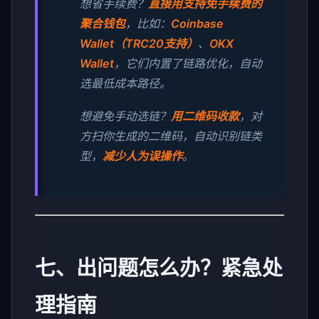
想省手续费？
直接用支持免手续费的
聚合钱包
，比如：
Coinbase
Wallet（TRC20支持）
、
OKX
Wallet
，它们内置了链路优化，自动
选最低成本路径。
想避免手动选链？
用二维码收款
，对
方扫你生成的二维码，自动识别链类
型，
减少人为误操作
。
七、出问题怎么办？紧急处
理指南