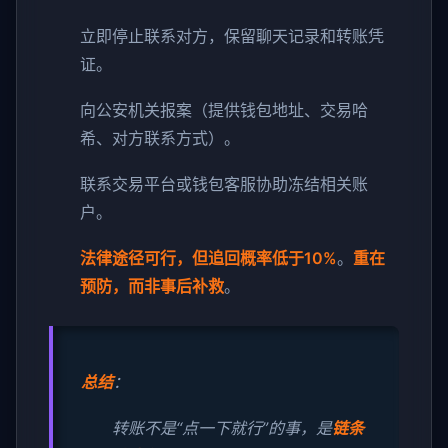
立即停止联系对方，保留聊天记录和转账凭
证。
向公安机关报案（提供钱包地址、交易哈
希、对方联系方式）。
联系交易平台或钱包客服协助冻结相关账
户。
法律途径可行，但追回概率低于10%
。
重在
预防，而非事后补救
。
总结
：
转账不是“点一下就行”的事，是
链条