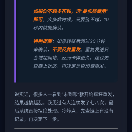
如果你不想多花钱，选“最低档费用”
即可
。大多数时候，只要链不堵，10
秒内就能确认。
特别提醒
：如果转账后超过30分钟
未确认，
不要反复重发
。重复发送只
会增加拥堵，反而卡得更久。建议先
查链上状态，再决定是否加费重发。
说实话，很多人一看到“未到账”就开始疯狂重发，
结果越搞越乱。我见过有人连续发了七八次，最
后系统直接拒绝处理。冷静点，先查链上有没有
记录，再决定下一步。