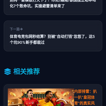
别再一套模板打天下了！印尼/越南/泰国独立站本地
化7个致命坑，实操避雷清单来了
下一篇
体育电竞包网秒结算？别被“自动打钱”忽悠了，这5
个坑90%新手都栽过
相关推荐
内部排雷：扒
一扒“皇冠体
育”的真实风