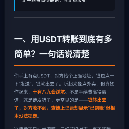
是手续费高得离谱，就是链发错了
一、用USDT转账到底有多
简单？一句话说清楚
你手上有点USDT，对方给个正确地址，钱包点一
下“发送”，钱就出去了。听起来像点外卖，但真操
作起来，
十有八九会踩坑
。不是手续费高得离
谱，就是链发错了，更常见的是——
钱转出去
了，对方收不到，查链上记录却显示“已到账”但根
本没法提走
。