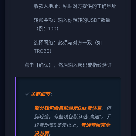
收款人地址：粘贴对方提供的正确地址
转账金额：输入你想转的USDT数量
（例：100）
选择网络：必须与对方一致（如
TRC20）
点击【确认】，然后输入密码或指纹验证
✅
关键细节
：
部分钱包会自动显示Gas费估算
，但
别轻信。有些钱包默认选“高速”，手
续费动辄5美元以上，
普通转账完全
没必要
。