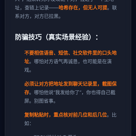
址，查链上记录——
哈希存在，但无人可提
。联
系对方，对方已拉黑。
防骗技巧（真实场景经验）：
不要相信语音、短信、社交软件里的口头地
址
。哪怕对方语气再诚恳，也可能是在演
戏。
必须让对方把地址发到聊天记录里，截图保
存
。哪怕他说“我发给你了”，你也得自己截
屏。别图省事。
复制粘贴时，重点核对前几位和后几位
。比
如：