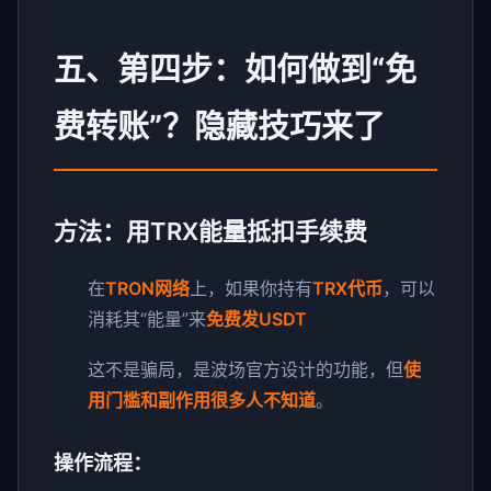
五、第四步：如何做到“免
费转账”？隐藏技巧来了
方法：用TRX能量抵扣手续费
在
TRON网络
上，如果你持有
TRX代币
，可以
消耗其“能量”来
免费发USDT
这不是骗局，是波场官方设计的功能，但
使
用门槛和副作用很多人不知道
。
操作流程：