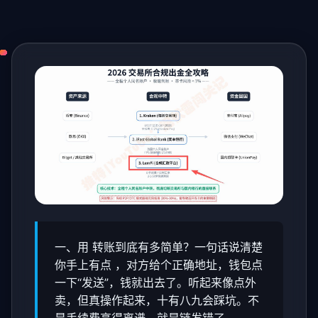
一、用 转账到底有多简单？一句话说清楚
你手上有点 ，对方给个正确地址，钱包点
一下“发送”，钱就出去了。听起来像点外
卖，但真操作起来，十有八九会踩坑。不