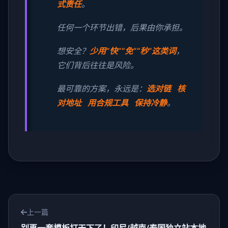
式责任
。
任何一个环节出错，后果由你承担。
想安全？
少用“快”“免”“秒”这类词
，
它们背后往往是风险。
最可靠的方案，永远是：
选对链 核
对地址 用合规工具 保持冷静
。
上一篇