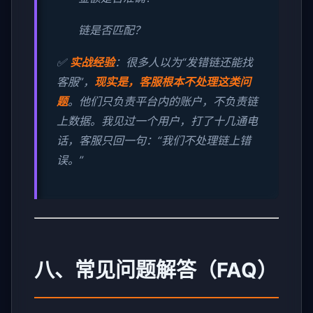
链是否匹配？
✅
实战经验
：很多人以为“发错链还能找
客服”，
现实是，客服根本不处理这类问
题
。他们只负责平台内的账户，不负责链
上数据。我见过一个用户，打了十几通电
话，客服只回一句：“我们不处理链上错
误。”
八、常见问题解答（FAQ）