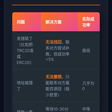
实际成
问题
解决方案
功率
发错链了
无法找回
，联
（比如把
系对方尝试补
TRC20发
极低
救，但成功率
成
<5%
ERC20）
无法撤销
，只
地址输错
能联系对方看
几乎为
0
了
能否退回（极
少愿意）
等待10-30分
中等