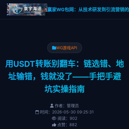
赢家WG包网：从技术研发到引流营销的一
WG游戏API
用USDT转账别翻车：链选错、地
址输错，钱就没了——手把手避
坑实操指南
作者：管理员
时间：2026-05-30 09:25:31
阅读：902
点赞：882