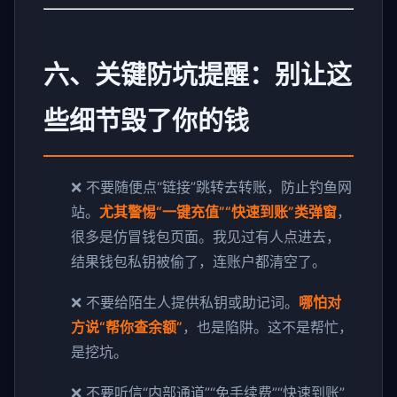
六、关键防坑提醒：别让这
些细节毁了你的钱
❌ 不要随便点“链接”跳转去转账，防止钓鱼网
站。
尤其警惕“一键充值”“快速到账”类弹窗
，
很多是仿冒钱包页面。我见过有人点进去，
结果钱包私钥被偷了，连账户都清空了。
❌ 不要给陌生人提供私钥或助记词。
哪怕对
方说“帮你查余额”
，也是陷阱。这不是帮忙，
是挖坑。
❌ 不要听信“内部通道”“免手续费”“快速到账”