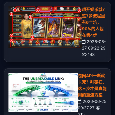
想开娱乐城？
这7步流程里
有6个坑，
90%的人栽
在第4步
2026-06-
27 09:22:29
148
包网API一断就
卡死？别硬扛，
这三步才是真能
用的重连方案
2026-06-25
09:37:27
315