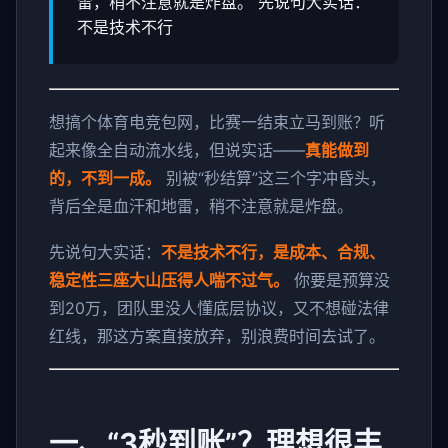
雷，稍不注意就是炸盘。 先说句大实话：
不是技术不行
想搞个体育电竞包网，比赛一结束立马到账？听
起来像全自动流水线，但说实话——
真能做到
的，不到一成。
别被“秒结算”这三个字冲昏头，
背后全是血汗和地雷，稍不注意就是炸盘。
先说句大实话：
不是技术不行，是成本、合规、
稳定性三座大山压得人喘不过气。
你要是预算没
到20万，团队里没人懂底层协议，又不想碰法律
红线，那这方案直接放弃，别浪费时间去试了。
一、“3秒到账”？理想很丰