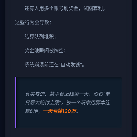
还有人用多个账号刷奖金，试图套利。
这些行为会导致：
结算队列堆积；
奖金池瞬间被掏空；
系统崩溃前还在“自动发钱”。
真实教训：某平台上线第一天，没设“单
日最大赔付上限”，被一个玩家用脚本连
赢6场，
一天亏掉120万
。