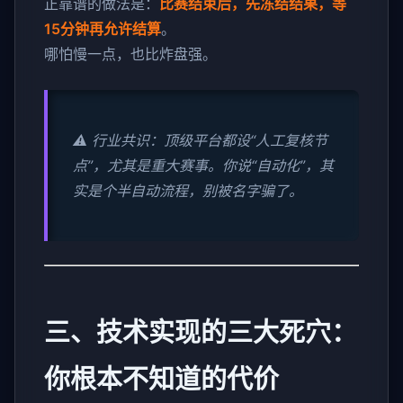
正靠谱的做法是：
比赛结束后，先冻结结果，等
15分钟再允许结算
。
哪怕慢一点，也比炸盘强。
⚠️ 行业共识：顶级平台都设“人工复核节
点”，尤其是重大赛事。你说“自动化”，其
实是个半自动流程，别被名字骗了。
三、技术实现的三大死穴：
你根本不知道的代价