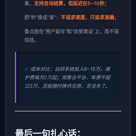
事，
支持自动结算，但延迟在5~10秒
；
把“秒”换成“准”：
不追求速度，只追求准确
；
重点放在“用户留存”和“信誉建设”上，而不是
炫技。
✅ 成本对比：自研系统投入8~15万，维
护费每月2万起；用聚合平台，年费不超
过3万，还能随时换供应商，灵活多了。
最后一句扎心话：