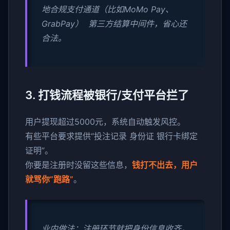
地合规支付通道（比如MoMo Pay、
GrabPay） 第三方结算中间件，省心还
合法。
3. 打钱流程被银行/支付平台拦了
用户提现超过5000元，系统自动触发风控。
有些平台要求提供“投注记录 身份证 银行卡绑定
证明”。
你要是注册时没留这些信息，
钱打不出去，用户
就骂你“跑路”
。
业内做法：注册环节就把身份信息收齐，