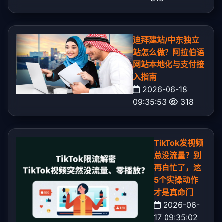
迪拜建站/中东独立
站怎么做？阿拉伯语
网站本地化与支付接
入指南
2026-06-18
09:35:53
318
TikTok发视频
总没流量？别
再白忙了，这
5个实操动作
才是真命门
2026-06-
17 09:35:02