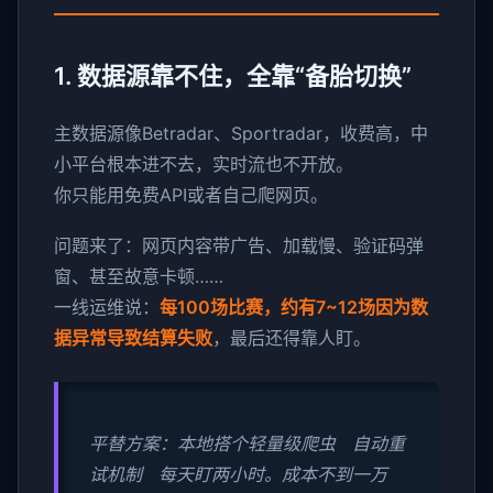
1. 数据源靠不住，全靠“备胎切换”
主数据源像Betradar、Sportradar，收费高，中
小平台根本进不去，实时流也不开放。
你只能用免费API或者自己爬网页。
问题来了：网页内容带广告、加载慢、验证码弹
窗、甚至故意卡顿……
一线运维说：
每100场比赛，约有7~12场因为数
据异常导致结算失败
，最后还得靠人盯。
平替方案：本地搭个轻量级爬虫 自动重
试机制 每天盯两小时。成本不到一万