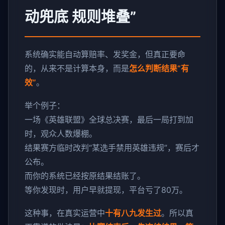
动兜底 规则堆叠”
系统确实能自动算赔率、发奖金，但真正要命
的，从来不是计算本身，而是
怎么判断结果“有
效”
。
举个例子：
一场《英雄联盟》全球总决赛，最后一局打到加
时，观众人数爆棚。
结果赛方临时改判“某选手禁用英雄违规”，赛后才
公布。
而你的系统已经按原结果结账了。
等你发现时，用户早就提现，平台亏了80万。
这种事，在真实运营中
十有八九发生过
。所以真