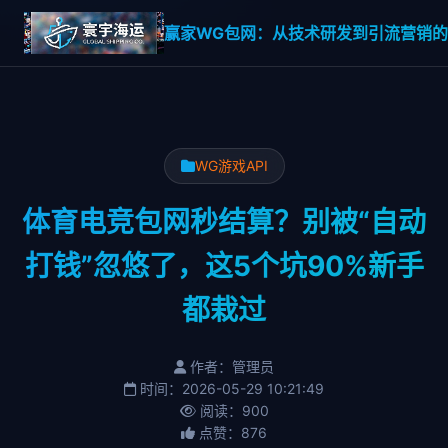
赢家WG包网：从技术研发到引流营销的一
WG游戏API
体育电竞包网秒结算？别被“自动
打钱”忽悠了，这5个坑90%新手
都栽过
作者：管理员
时间：2026-05-29 10:21:49
阅读：900
点赞：876