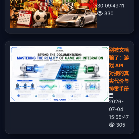
30 09:49:11
330
别被文档
骗了：游
戏 API
对接的真
实代价与
排雷手册
2026-
07-04
15:55:47
305