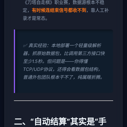
《刀塔自走棋》职业赛，数据源根本不稳
定，
有时候连结束信号都收不到
，靠人工补
录才是常态。
✅ 真实经验：本地部署一个轻量级解析
器，抓原始数据包，比调用第三方接口快
至少1.5秒。但问题是——你得懂
TCP/UDP协议，还得会看数据包结构，
普通外包团队根本干不了，纯属瞎折腾。
二、“自动结算”其实是“手