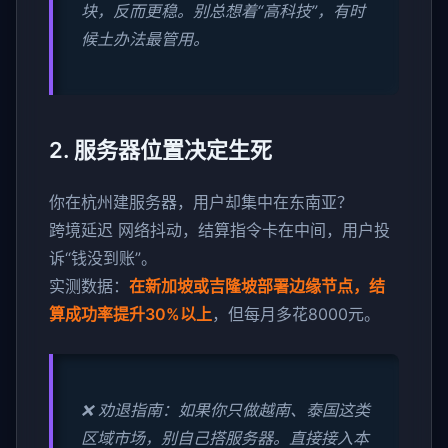
块，反而更稳。别总想着“高科技”，有时
候土办法最管用。
2. 服务器位置决定生死
你在杭州建服务器，用户却集中在东南亚？
跨境延迟 网络抖动，结算指令卡在中间，用户投
诉“钱没到账”。
实测数据：
在新加坡或吉隆坡部署边缘节点，结
算成功率提升30%以上
，但每月多花8000元。
❌ 劝退指南：如果你只做越南、泰国这类
区域市场，别自己搭服务器。直接接入本