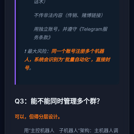
话术）
不传非法内容（传销、赌博链接）
用独立账号，并遵守《Telegram服
务条款》
❗ 最大风险：
同一个账号注册多个机器
人，系统会识别为“批量自动化”，直接封
号
。
Q3：能不能同时管理多个群？
可以，但得分层设计。
用“主控机器人 子机器人”架构：主机器人调