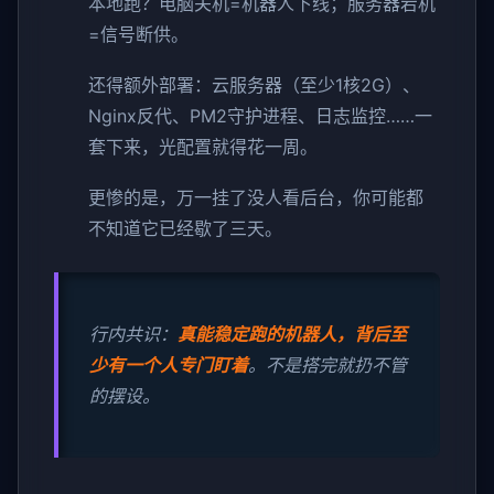
本地跑？电脑关机=机器人下线；服务器宕机
=信号断供。
还得额外部署：云服务器（至少1核2G）、
Nginx反代、PM2守护进程、日志监控……一
套下来，光配置就得花一周。
更惨的是，万一挂了没人看后台，你可能都
不知道它已经歇了三天。
行内共识：
真能稳定跑的机器人，背后至
少有一个人专门盯着
。不是搭完就扔不管
的摆设。