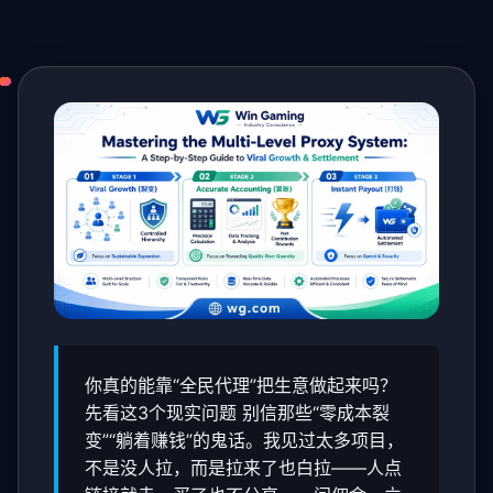
你真的能靠“全民代理”把生意做起来吗？
先看这3个现实问题 别信那些“零成本裂
变”“躺着赚钱”的鬼话。我见过太多项目，
不是没人拉，而是拉来了也白拉——人点