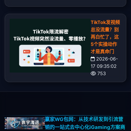
TikTok发视频
总没流量？别
再白忙了，这
5个实操动作
才是真命门
2026-06-
17 09:35:02
753
赢家WG包网：从技术研发到引流营
销的一站式去中心化iGaming方案商