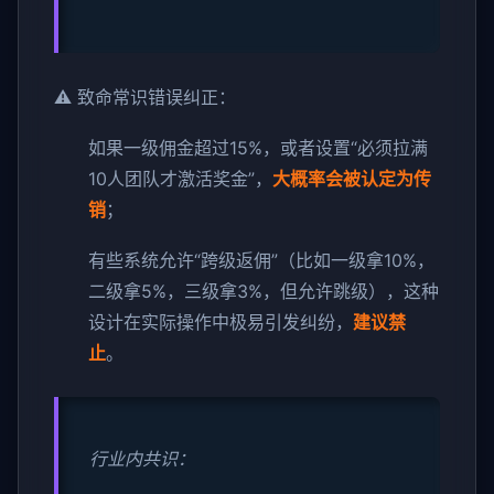
⚠️ 致命常识错误纠正：
如果一级佣金超过15%，或者设置“必须拉满
10人团队才激活奖金”，
大概率会被认定为传
销
；
有些系统允许“跨级返佣”（比如一级拿10%，
二级拿5%，三级拿3%，但允许跳级），这种
设计在实际操作中极易引发纠纷，
建议禁
止
。
行业内共识：