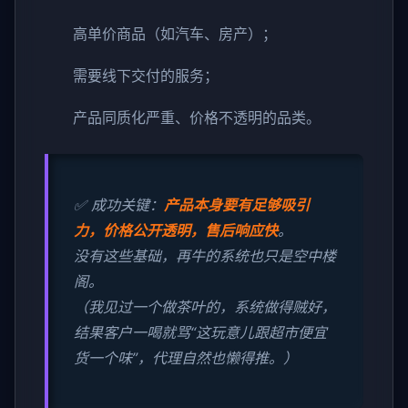
高单价商品（如汽车、房产）；
需要线下交付的服务；
产品同质化严重、价格不透明的品类。
✅ 成功关键：
产品本身要有足够吸引
力，价格公开透明，售后响应快
。
没有这些基础，再牛的系统也只是空中楼
阁。
（我见过一个做茶叶的，系统做得贼好，
结果客户一喝就骂“这玩意儿跟超市便宜
货一个味”，代理自然也懒得推。）