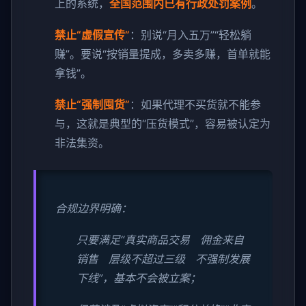
上的系统，
全国范围内已有行政处罚案例
。
禁止“虚假宣传”
：别说“月入五万”“轻松躺
赚”。要说“按销量提成，多卖多赚，首单就能
拿钱”。
禁止“强制囤货”
：如果代理不买货就不能参
与，这就是典型的“压货模式”，容易被认定为
非法集资。
合规边界明确：
只要满足“真实商品交易 佣金来自
销售 层级不超过三级 不强制发展
下线”，基本不会被立案；