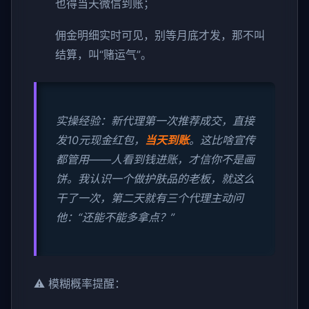
也得当天微信到账；
佣金明细实时可见，别等月底才发，那不叫
结算，叫“赌运气”。
实操经验：新代理第一次推荐成交，直接
发10元现金红包，
当天到账
。这比啥宣传
都管用——人看到钱进账，才信你不是画
饼。我认识一个做护肤品的老板，就这么
干了一次，第二天就有三个代理主动问
他：“还能不能多拿点？”
⚠️ 模糊概率提醒：