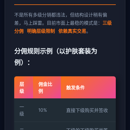
不是所有多级分销都违法，但结构设计稍有偏
差，马上踩雷。目前市面上最稳的模式是：
三级
分佣 明确层级限制 依赖真实交易
。
分佣规则示例（以护肤套装为
例）：
层
佣金比
触发条件
级
例
一
10%
直接下级购买并签收
级