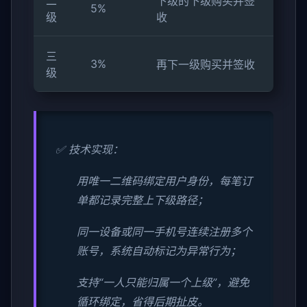
二
下级的下级购买并签
5%
级
收
三
3%
再下一级购买并签收
级
✅ 技术实现：
用唯一二维码绑定用户身份，每笔订
单都记录完整上下级路径；
同一设备或同一手机号连续注册多个
账号，系统自动标记为异常行为；
支持“一人只能归属一个上级”，避免
循环绑定，省得后期扯皮。