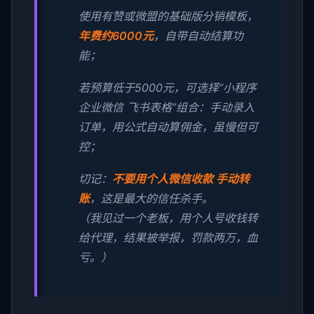
使用有赞或微盟的基础版分销模板，
年费约6000元
，自带自动结算功
能；
若预算低于5000元，可选择“小程序
企业微信 飞书表格”组合：手动录入
订单，用公式自动算佣金，虽慢但可
控；
切记：
不要用个人微信收款 手动转
账
，这是最大的信任杀手。
（我见过一个老板，用个人号收钱转
给代理，结果被举报，罚款两万，血
亏。）