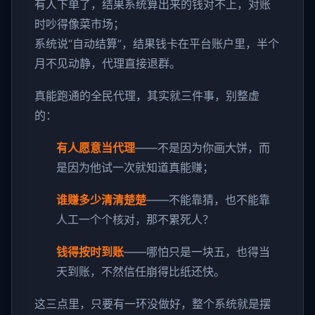
有人下单了，结果系统算出来的钱对不上，对账
时吵得像菜市场；
系统说“自动结算”，结果钱卡在平台账户里，半个
月不见动静，代理直接退群。
真能跑通的全民代理，其实就三件事，别整虚
的：
有人愿意当代理
——不是因为你画大饼，而
是因为他试一次就知道真能赚；
谁赚多少清清楚楚
——不能靠猜，也不能靠
人工一个个核对，那不累死人？
钱得按时到账
——哪怕只是一块五，也得当
天到账，不然信任崩得比纸还快。
这三点里，只要有一环没做好，整个系统就是摆