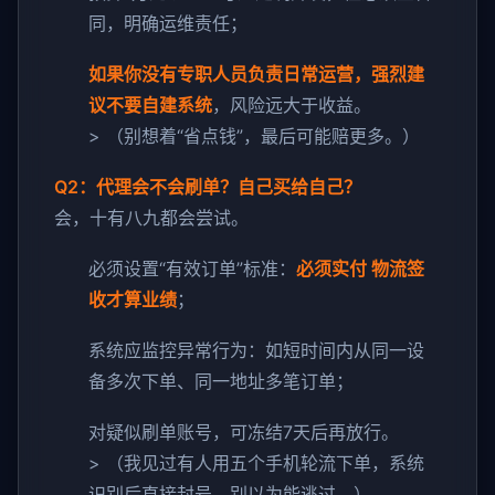
同，明确运维责任；
如果你没有专职人员负责日常运营，强烈建
议不要自建系统
，风险远大于收益。
> （别想着“省点钱”，最后可能赔更多。）
Q2：代理会不会刷单？自己买给自己？
会，十有八九都会尝试。
必须设置“有效订单”标准：
必须实付 物流签
收才算业绩
；
系统应监控异常行为：如短时间内从同一设
备多次下单、同一地址多笔订单；
对疑似刷单账号，可冻结7天后再放行。
> （我见过有人用五个手机轮流下单，系统
识别后直接封号，别以为能逃过。）