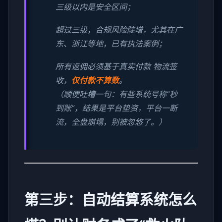
三级以内是安全区间；
超过三级，合规风险陡增，尤其在广
东、浙江等地，已有执法案例；
所有返佣必须基于真实付款 物流签
收，
仅付款不算数
。
（顺便吐槽一句：有些系统号称“秒
到账”，结果是平台垫资，平台一断
流，全盘崩塌，别被忽悠了。）
第三步：自动结算系统怎么