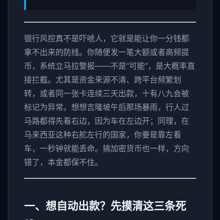
银行风控真不是吓唬人，它就是能让你一分钱都
拿不出来的防线。你随便发一笔大额或者高频提
币，系统立马拉警报——不是“可能”，是大概率直
接拦截。尤其是资金来源不清、跨平台频繁划
转，或者同一张卡连续三天出款，十有八九会被
标记为异常。想想吉隆坡午后那场暴雨，行人过
马路都得先看右边，因为车在左边开；同理，在
马来西亚这种右舵左行的国家，你要是靠左看
车，一秒钟就能丢命。搞加密货币也一样，方向
错了，本金都保不住。
一、想自动出款？先摸清这三条死