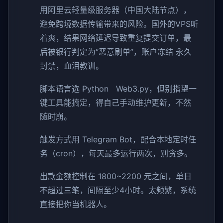
用阿里云轻量级服务器（中国大陆节点），
避免跨境数据传输带来的风险。国外的VPS听
着爽，结果网络延迟导致重复提交订单，最
后被银行判定为“恶意刷单”，账户冻结 永久
封禁，血泪教训。
脚本语言选 Python Web3.py，但别指望一
键工具能搞定，得自己手动维护更新，不然
随时崩。
触发方式用 Telegram Bot，配合本地定时任
务（cron），每天最多运行两次，别贪多。
出款金额控制在 1800~2200 元之间，单日
不超过三笔，间隔至少4小时。太频繁，系统
直接把你当机器人。