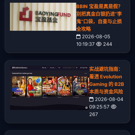
BBIN 宝盈是真是假？
别把真金白银扔进“李
鬼”口袋，自查与止损
全攻略
2026-08-05
10:19:37
244
实战避坑指南：
看透 Evolution
Gaming 的 B2B
本质与资金风险
2026-08-04
09:25:57
267