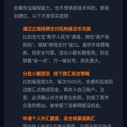
如果你没编程能力，也不想承担技术风险，那就
别硬扛，以下才是现实选择：
通过正规持牌支付机构做法币兑换
比如支付宝“数字人民币”通道、微信“商户收
款码”、银联“跨境支付”接口。虽然手续费略
高，但安全可靠，适合小额长期使用。别总
想着“省一点”，万一被封号，损失更大。
分批小额提现 线下换汇组合策略
比如每周提3次，每次1500元，去便利店或街
边换汇点换成现金，再存入自己账户。注
意：必须确认对方有营业执照，别成了黑市
交易的帮凶，被举报了连解释都没机会。
申请个人外汇额度，走合规渠道购汇
国内每人每年5万美元额度，可用于购买外币