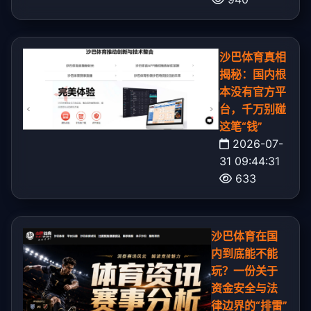
沙巴体育真相
揭秘：国内根
本没有官方平
台，千万别碰
这笔“钱”
2026-07-
31 09:44:31
633
沙巴体育在国
内到底能不能
玩？一份关于
资金安全与法
律边界的“排雷”