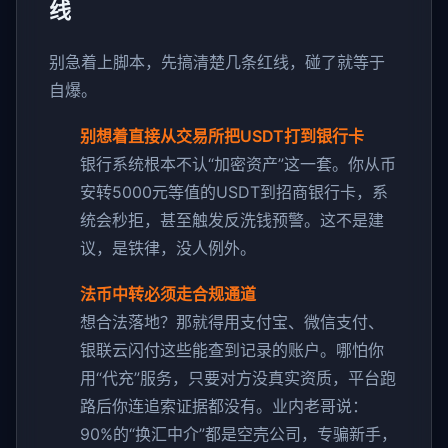
线
别急着上脚本，先搞清楚几条红线，碰了就等于
自爆。
别想着直接从交易所把USDT打到银行卡
银行系统根本不认“加密资产”这一套。你从币
安转5000元等值的USDT到招商银行卡，系
统会秒拒，甚至触发反洗钱预警。这不是建
议，是铁律，没人例外。
法币中转必须走合规通道
想合法落地？那就得用支付宝、微信支付、
银联云闪付这些能查到记录的账户。哪怕你
用“代充”服务，只要对方没真实资质，平台跑
路后你连追索证据都没有。业内老哥说：
90%的“换汇中介”都是空壳公司，专骗新手，