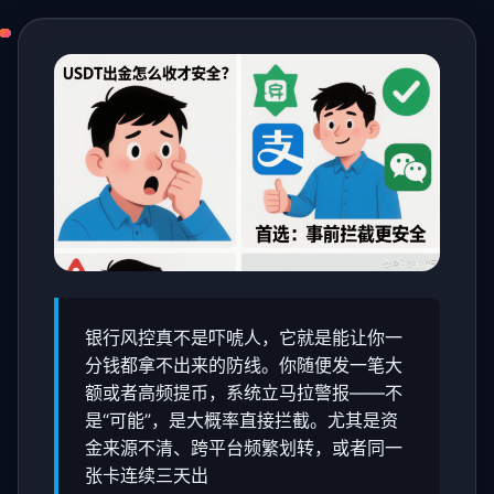
银行风控真不是吓唬人，它就是能让你一
分钱都拿不出来的防线。你随便发一笔大
额或者高频提币，系统立马拉警报——不
是“可能”，是大概率直接拦截。尤其是资
金来源不清、跨平台频繁划转，或者同一
张卡连续三天出