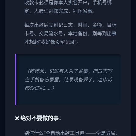
收款卡必须是你本人实名开户，手机号绑
定、人脸识别都完成，别图省事。
每次出款后立刻记日志：时间、金额、目标
卡号、交易流水号，本地备份。别等到出事
才想起“我好像没留记录”。
（碎碎念：见过有人为了省事，把日志写
在手机备忘录里，结果设备丢了，连申诉
都没证据……）
❌ 绝对不要做的事：
别信什么“全自动出款工具包”——全是骗局，