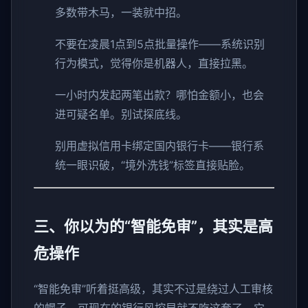
多数带木马，一装就中招。
不要在凌晨1点到5点批量操作——系统识别
行为模式，觉得你是机器人，直接拉黑。
一小时内发起两笔出款？哪怕金额小，也会
进可疑名单。别试探底线。
别用虚拟信用卡绑定国内银行卡——银行系
统一眼识破，“境外洗钱”标签直接贴脸。
三、你以为的“智能免审”，其实是高
危操作
“智能免审”听着挺高级，其实不过是绕过人工审核
的幌子。可现在的银行风控早就不吃这套了，它