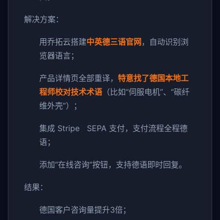
解决方案：
用乔拓云搭建
中英德三语官网
，自动识别浏
览器语言；
产品详情页全部重译，
特意找了德国本地工
程师校对技术术语
（比如“伺服电机”、“碳纤
维外壳”）；
集成 Stripe SEPA 支付，支付流程全程德
语；
添加“在线咨询”按钮，支持德语即时回复。
结果：
德国客户咨询量提升3倍；