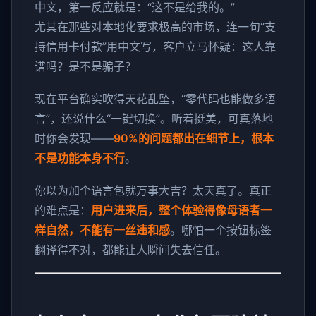
中文，第一反应就是：“这不是给我的。”
尤其在那些对本地化要求极高的市场，连一句“支
持信用卡付款”用中文写，客户立马怀疑：这人靠
谱吗？是不是骗子？
现在平台确实吹得天花乱坠，“零代码也能做多语
言”，还说什么“一键切换”。听着挺美，可真落地
时你会发现——
90%的问题都出在细节上，根本
不是功能本身不行
。
你以为加个语言包就万事大吉？太天真了。真正
的难点是：
用户进来后，整个体验得像母语者一
样自然，不能有一丝违和感
。哪怕一个按钮标签
翻译得不对，都能让人瞬间失去信任。