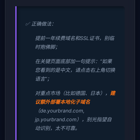
✅ 正确做法：
提前一年续费域名和SSL证书，别临
时抱佛脚；
在关键页面底部加一句提示：“如果
您看到的是中文，请点击右上角切换
语言”；
对重点市场（比如德国、日本），
建
议额外部署本地化子域名
（de.yourbrand.com,
jp.yourbrand.com），别光指望自
动识别，太不可靠。