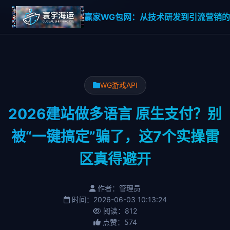
赢家WG包网：从技术研发到引流营销的一
WG游戏API
2026建站做多语言 原生支付？别
被“一键搞定”骗了，这7个实操雷
区真得避开
作者：管理员
时间：2026-06-03 10:13:24
阅读：812
点赞：574