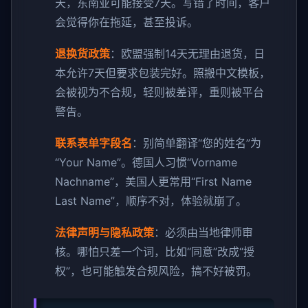
天，东南亚可能接受7天。写错了时间，客户
会觉得你在拖延，甚至投诉。
退换货政策
：欧盟强制14天无理由退货，日
本允许7天但要求包装完好。照搬中文模板，
会被视为不合规，轻则被差评，重则被平台
警告。
联系表单字段名
：别简单翻译“您的姓名”为
“Your Name”。德国人习惯“Vorname
Nachname”，美国人更常用“First Name
Last Name”，顺序不对，体验就崩了。
法律声明与隐私政策
：必须由当地律师审
核。哪怕只差一个词，比如“同意”改成“授
权”，也可能触发合规风险，搞不好被罚。