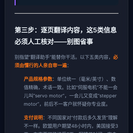
第三步：逐页翻译内容，这5类信息
必须人工核对——别图省事
别指望“翻译助手”能替你干活。以下五类内容，
必
须由懂行的人亲自审一遍
：
产品规格参数
：单位统一（毫米/英寸）、数
值精确，术语一致。比如“伺服电机”不能一会
儿叫“servo motor”，一会儿又变成“stepper
motor”，前后不一客户就怀疑你专业度。
支付说明
：不同国家对“付款后多久发货”理解
不一样。欧盟用户期望48小时内，美国接受3