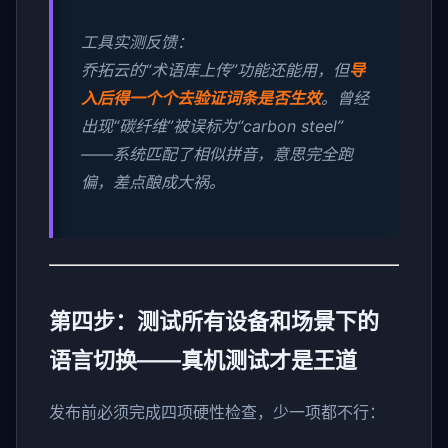
工具实测反馈：
乔拓云的“术语库上传”功能还能用，但
导
入后得一个个去验证词条是否生效
。曾经
出现“碳纤维”被误标为“carbon steel”
——系统匹配了相似拼音，意思完全跑
偏，差点酿成大祸。
第四步：测试所有设备和场景下的
语言切换——真机测试才是王道
发布前必须完成四项硬性检查，少一项都不行：