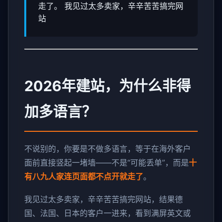
走了。 我见过太多卖家，辛辛苦苦搞完网
站
2026年建站，为什么非得
加多语言？
不说别的，你要是不做多语言，等于在海外客户
面前直接竖起一堵墙——不是“可能丢单”，而是
十
有八九人家连页面都不点开就走了
。
我见过太多卖家，辛辛苦苦搞完网站，结果德
国、法国、日本的客户一进来，看到满屏英文或