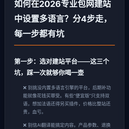
如何在2026专业包网建站
中设置多语言？分4步走，
每一步都有坑
第一步：选对建站平台——这三个
坑，踩一次就够你喝一壶
❌ 别挑没内置多语言引擎的平台，后期补功
能就像花钱买罪受。有些“便宜版”只支持双
语，想加法语还得另买插件，价格比整站还
贵，血亏。
❌ 别信AI翻译能搞定内容。产品参数、退换