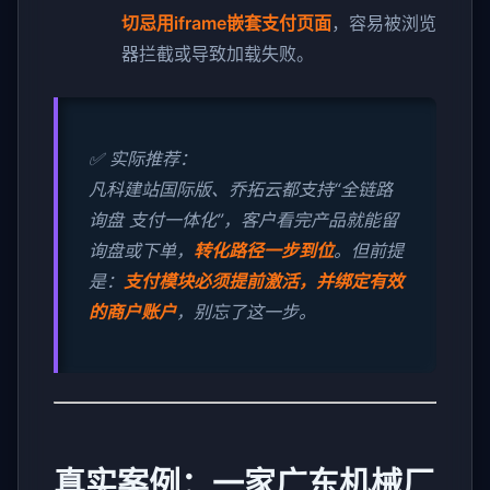
切忌用iframe嵌套支付页面
，容易被浏览
器拦截或导致加载失败。
✅ 实际推荐：
凡科建站国际版、乔拓云都支持“全链路
询盘 支付一体化”，客户看完产品就能留
询盘或下单，
转化路径一步到位
。但前提
是：
支付模块必须提前激活，并绑定有效
的商户账户
，别忘了这一步。
真实案例：一家广东机械厂