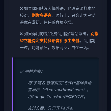
❌ 如果你团队没人懂外语，也没资源找本地
校对，
别碰多语言
。强行上，只会让客户觉
得你在敷衍，信任感直接崩塌。
❌ 如果你用的是“免费试用版”建站系统，
别指
望它能稳定支持多语言和原生支付
。试用期
一过，功能锁死，数据清空，白忙一场。
✅ 平替方案：
用“子域名 静态页面”方式做基础多语
言展示（如 en.yourbrand.com），
用Google Translate做临时过渡；
支付方面，先只开 PayPal