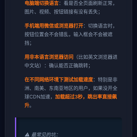
电脑端切换语言
：看是否全页面刷新正常，
图片、视频、按钮链接有没有丢失；
手机端用微信或浏览器打开
：切换语言时，
按钮位置会不会错乱，输入框会不会被遮
挡；
用非本语言浏览器访问
（比如英文浏览器进
中文站）：确认能否正确跳转；
在不同网络环境下测试加载速度
：特别是非
洲、南美、东南亚地区的用户，如果没开全
球CDN加速，
加载超过3秒，跳出率直接飙
升
。
⚠️ 最常见的坑：