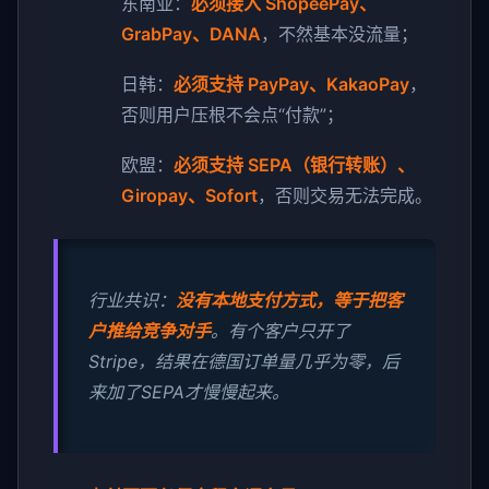
东南亚：
必须接入 ShopeePay、
GrabPay、DANA
，不然基本没流量；
日韩：
必须支持 PayPay、KakaoPay
，
否则用户压根不会点“付款”；
欧盟：
必须支持 SEPA（银行转账）、
Giropay、Sofort
，否则交易无法完成。
行业共识：
没有本地支付方式，等于把客
户推给竞争对手
。有个客户只开了
Stripe，结果在德国订单量几乎为零，后
来加了SEPA才慢慢起来。