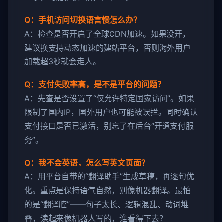
Q：手机访问切换语言慢怎么办？
A：检查是否开启了全球CDN加速。如果没开，
建议换支持动态加速的建站平台，否则海外用户
加载超3秒就会走人。
Q：支付失败率高，是不是平台的问题？
A：先查是否设置了“仅允许特定国家访问”。如果
限制了国内IP，国外用户也可能被误拦。同时确认
支付接口是否已激活，别忘了在后台“开通支付服
务”。
Q：我不会英语，怎么写英文页面？
A：用平台自带的“翻译助手”生成草稿，再逐句优
化。重点是保持语气自然，别像机器翻译。最怕
的是“翻译腔”——句子太长、逻辑混乱、动词堆
叠，读起来像机器人写的，谁看得下去？