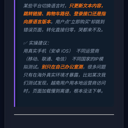
某些平台切换语言时，
只更新文本内容，
跳转链接、购物车路径、登录接口还是指
向原语言版本
。用户点“立即购买”却跳到
错误页面，转化直接归零，哭都来不及。
✅ 实操建议：
用真实手机（安卓 iOS） 不同运营商
（移动、联通、电信） 不同国家的IP模
拟测试。
别只在自己办公室测
，很多问题
只有在海外真实环境才暴露，比如某次我
们测试发现，越南用户用本地运营商访问
时，页面加载慢到离谱，根本没法下单。