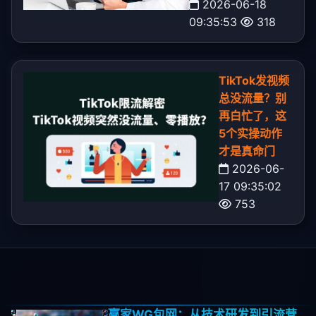
2026-06-18
09:35:53
318
TikTok发视频
总没流量？别
再白忙了，这
5个实操动作
才是真命门
2026-06-
17 09:35:02
753
赢家WG包网：从技术研发到引流营