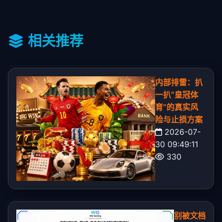
相关推荐
内部排雷：扒
一扒“皇冠体
育”的真实风
险与止损方案
2026-07-
30 09:49:11
330
别被文档