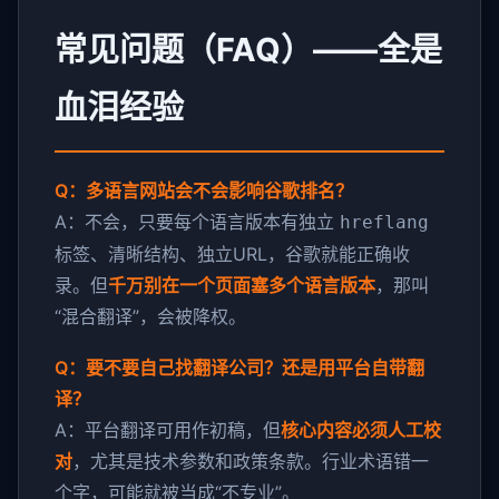
常见问题（FAQ）——全是
血泪经验
Q：多语言网站会不会影响谷歌排名？
A：不会，只要每个语言版本有独立
hreflang
标签、清晰结构、独立URL，谷歌就能正确收
录。但
千万别在一个页面塞多个语言版本
，那叫
“混合翻译”，会被降权。
Q：要不要自己找翻译公司？还是用平台自带翻
译？
A：平台翻译可用作初稿，但
核心内容必须人工校
对
，尤其是技术参数和政策条款。行业术语错一
个字，可能就被当成“不专业”。