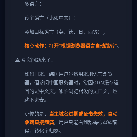
多语言；
设主语言（比如中文）；
添加目标语言（英、德、日、西等）；
核心动作：打开“根据浏览器语言自动跳转”
。
⚠️ 真实问题来了：
比如日本、韩国用户虽然用本地语言浏览
器，但访问中国服务器时，常因CDN缓存返
回的是中文页，哪怕浏览器设的是日文，也
跳不进去。
更惨的是，
当主域名过期或证书失效，自动
跳转直接瘫痪
，用户只能看到乱码或404错
误，转化率归零。