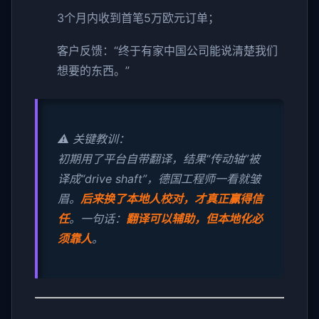
3个月内收到首笔5万欧元订单；
客户反馈：“终于有家中国公司能说清楚我们
想要的东西。”
⚠️ 关键教训：
初期用了平台自带翻译，结果“传动轴”被
译成“drive shaft”，德国工程师一看就皱
眉。
后来换了本地人校对，才真正赢得信
任
。一句话：
翻译可以辅助，但本地化必
须靠人
。