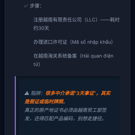
✅ 步骤：
注册越南有限责任公司（LLC）——耗时
约30天
办理进口许可证（Mã số nhập khẩu）
在越南海关系统备案（Hải quan điện
tử）
⚠️ 陷阱：
很多中介承诺“3天拿证”，其实
是假证或临时牌照
。
真正的原产地证书必须由越南贸工部签
发，还得匹配产品编码，别想走捷径。