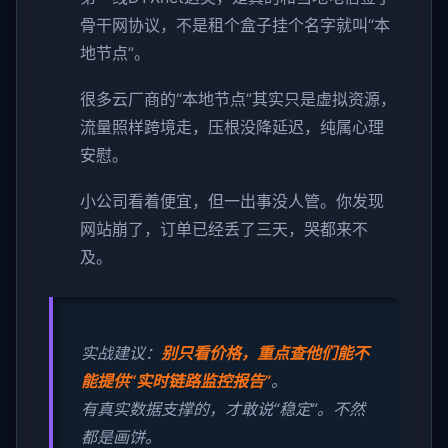
骨干网协议，不是租个盒子挂个名字就叫“本
地节点”。
很多云厂商的“本地节点”其实只是虚拟资源，
流量照样跨境走，压根没降延迟，纯属心理
安慰。
小公司看着便宜，但一出事没人管。你发现
网站崩了，订单已经丢了三天，哭都来不
及。
实战建议：
别只看价格，重点查他们能不
能提供“实时链路监控报告”
。
有真实数据支撑的，才敢说“稳定”。不然
都是画饼。