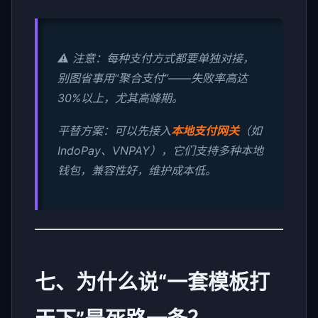
⚠️ 注意：每种支付方式都要单独对接，
别图省事用“聚合支付”——失败率高达
30%以上，尤其高峰期。
平替方案：可以先接入
本地支付网关
（如
IndoPay、VNPAY），它们支持多种本地
钱包，兼容性好，维护成本低。
七、为什么说“一套模板打