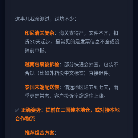
这事儿我亲测过，踩坑不少：
印尼清关复杂
：海关查得严，文件不齐，扣
货30天起步。最常见的是发票信息不全或没
提前申报。
越南包裹被拆检
：部分快递会抽查，包装不
合规（比如外箱没中文标签）直接退件。
泰国末端配送慢
：偏远地区送五到七天，雨
季更是常态，客户投诉率蹭蹭往上涨。
✅
正确姿势：提前在三国建本地仓，或对接本地
合作物流
推荐组合方案
：