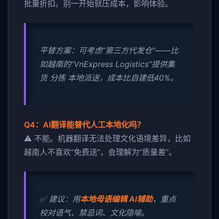
批量折扣。别一开始就压成本，影响体验。
平替方案：可考虑“第三方代发仓”——比
如越南的“VnExpress Logistics”提供集
货 分拣 本地派送，成本比自建低40%。
Q4：AI翻译能替代人工本地化吗？
⚠️ 不能。机器翻译无法处理文化语境差异，比如
越南人不喜欢“免费送”，会理解为“质量差”。
✅ 建议：用
本地母语编辑 AI辅助
，重点
校对语气、禁忌词、文化隐喻。