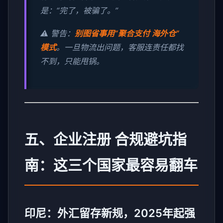
是：“完了，被骗了。”
⚠️ 警告：
别图省事用“聚合支付 海外仓”
模式
。一旦物流出问题，客服连责任都找
不到，只能甩锅。
五、企业注册 合规避坑指
南：这三个国家最容易翻车
印尼：外汇留存新规，2025年起强