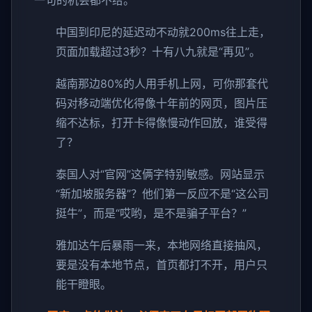
一句的机会都不给。
中国到印尼的延迟动不动就200ms往上走，
页面加载超过3秒？十有八九就是“再见”。
越南那边80%的人用手机上网，可你那套代
码对移动端优化得像十年前的网页，图片压
缩不达标，打开卡得像慢动作回放，谁受得
了？
泰国人对“官网”这俩字特别敏感。网站显示
“新加坡服务器”？他们第一反应不是“这公司
挺牛”，而是“哎哟，是不是骗子平台？”
雅加达午后暴雨一来，本地网络直接抽风，
要是没有本地节点，首页都打不开，用户只
能干瞪眼。