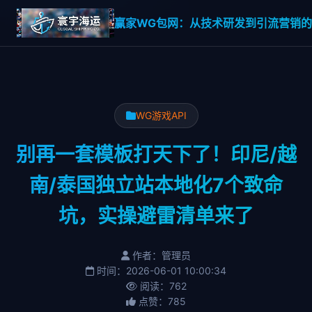
赢家WG包网：从技术研发到引流营销的一
WG游戏API
别再一套模板打天下了！印尼/越
南/泰国独立站本地化7个致命
坑，实操避雷清单来了
作者：管理员
时间：2026-06-01 10:00:34
阅读：762
点赞：785