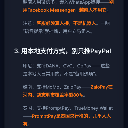
越南人用微信多，嵌入WhatsApp链接——
别
用Facebook Messenger，越南人不用它
。
注意：
客服必须真人接，不是机器人
。一响
“语音提示”就挂断，用户立马走人。
3. 用本地支付方式，别只推PayPal
印尼：支持DANA、OVO、GoPay——这些
是本地人日常用的，不是“备用选项”。
越南：支持MoMo、ZaloPay——
ZaloPay在
河内、胡志明市覆盖率超80%
。
泰国：支持PromptPay、TrueMoney Wallet
——
PromptPay是泰国央行推的，几乎人人
有
。