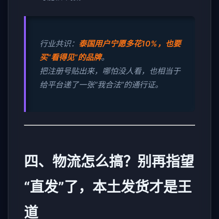
行业共识：
泰国用户宁愿多花10%，也要
买“看得见”的品牌
。
把注册号贴出来，哪怕没人看，也相当于
给平台递了一张“我合法”的通行证。
四、物流怎么搞？别再指望
“直发”了，本土发货才是王
道