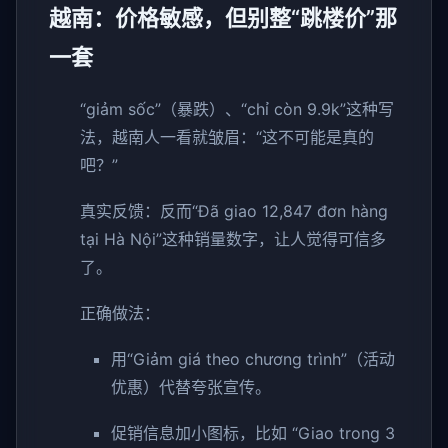
越南：价格敏感，但别整“跳楼价”那
一套
“giảm sốc”（暴跌）、“chỉ còn 9.9k”这种写
法，越南人一看就皱眉：“这不可能是真的
吧？”
真实反馈：反而“Đã giao 12,847 đơn hàng
tại Hà Nội”这种销量数字，让人觉得可信多
了。
正确做法：
用“Giảm giá theo chương trình”（活动
优惠）代替夸张宣传。
促销信息加小图标，比如 “Giao trong 3