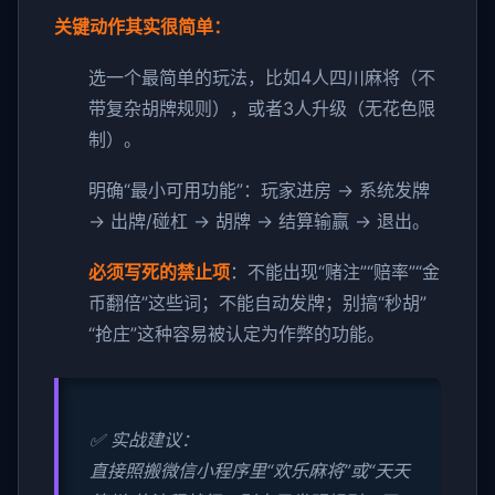
关键动作其实很简单：
选一个最简单的玩法，比如4人四川麻将（不
带复杂胡牌规则），或者3人升级（无花色限
制）。
明确“最小可用功能”：玩家进房 → 系统发牌
→ 出牌/碰杠 → 胡牌 → 结算输赢 → 退出。
必须写死的禁止项
：不能出现“赌注”“赔率”“金
币翻倍”这些词；不能自动发牌；别搞“秒胡”
“抢庄”这种容易被认定为作弊的功能。
✅ 实战建议：
直接照搬微信小程序里“欢乐麻将”或“天天