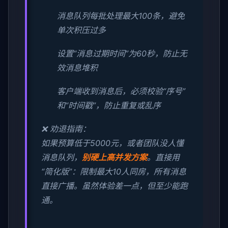
消息队列每批处理最大100条，避免
单次积压过多
设置“消息过期时间”为60秒，防止无
效消息堆积
客户端收到消息后，必须校验“序号”
和“时间戳”，防止重复或乱序
❌ 劝退指南：
如果预算低于5000元，或者团队没人懂
消息队列，
别硬上高并发方案
。直接用
“简化版”：限制最大10人同房，所有消息
直接广播。虽然体验差一点，但至少能跑
通。