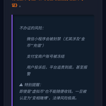
证》
。
不办证的风险：
微信小程序会被封禁（尤其涉及“金
币”“充值”）
支付宝商户账号被冻结
用户投诉后，平台追责到底，甚至报
警
⚠️ 特别提醒：
即使是“虚拟币”也不能随便收钱。一旦被
认定为“变相赌博”，法律风险极高。