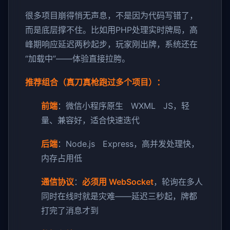
很多项目崩得悄无声息，不是因为代码写错了，
而是底层撑不住。比如用PHP处理实时牌局，高
峰期响应延迟两秒起步，玩家刚出牌，系统还在
“加载中”——体验直接拉胯。
推荐组合（真刀真枪跑过多个项目）：
前端
：微信小程序原生 WXML JS，轻
量、兼容好，适合快速迭代
后端
：Node.js Express，高并发处理快，
内存占用低
通信协议
：
必须用 WebSocket
，轮询在多人
同时在线时就是灾难——延迟三秒起，牌都
打完了消息才到