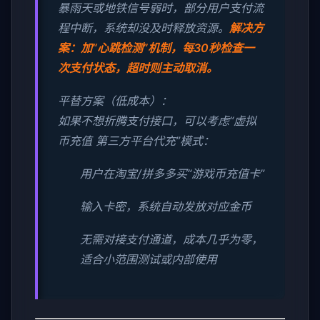
暴雨天或地铁信号弱时，部分用户支付流
程中断，系统却没及时释放资源。
解决方
案：加“心跳检测”机制，每30秒检查一
次支付状态，超时则主动取消。
平替方案（低成本）：
如果不想折腾支付接口，可以考虑“虚拟
币充值 第三方平台代充”模式：
用户在淘宝/拼多多买“游戏币充值卡”
输入卡密，系统自动发放对应金币
无需对接支付通道，成本几乎为零，
适合小范围测试或内部使用