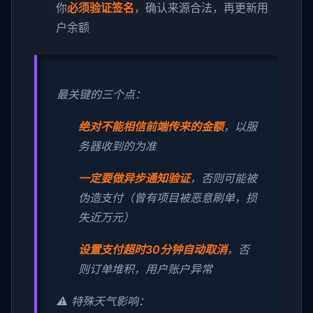
你
必须验证签名
，确认来源合法，再更新用
户余额
最关键的三个点：
绝对不能相信前端传来的金额
，以服
务器收到的为准
一定要做异步通知验证
，否则可能被
伪造支付（曾有项目被恶意刷单，损
失近万元）
设置支付超时30分钟自动取消
，否
则订单堆积，用户账户异常
⚠️ 特殊天气影响：