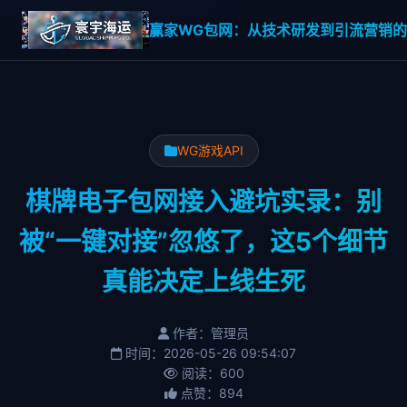
赢家WG包网：从技术研发到引流营销的一
WG游戏API
棋牌电子包网接入避坑实录：别
被“一键对接”忽悠了，这5个细节
真能决定上线生死
作者：管理员
时间：2026-05-26 09:54:07
阅读：600
点赞：894