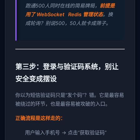
跑通500人同时在线的简易牌局，
前提是
用了 WebSocket Redis 管理状态
。换
成轮询？别说500，50人就卡成筛子。
第三步：登录与验证码系统，别让
安全变成摆设
你以为短信验证码只是“发个码”？错。它是最容易
被绕过的环节，也是最容易被攻破的入口。
正确流程是这样走的：
用户输入手机号 → 点击“获取验证码”