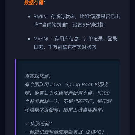
数据存储
：
Redis：存临时状态，比如“玩家是否已出
牌”“当前轮到谁”，设置5分钟过期
MySQL：存用户信息、订单记录、登录
日志，千万别拿它存实时状态
真实踩坑点：
有个团队用 Java Spring Boot 做服务
端，部署后发现连接池配置不当，每100
个并发就崩一次。不是代码不行，是压测
环境根本没配对，结果上线当场翻车。
✅ 实测经验：
一台腾讯云轻量应用服务器（2核4G），