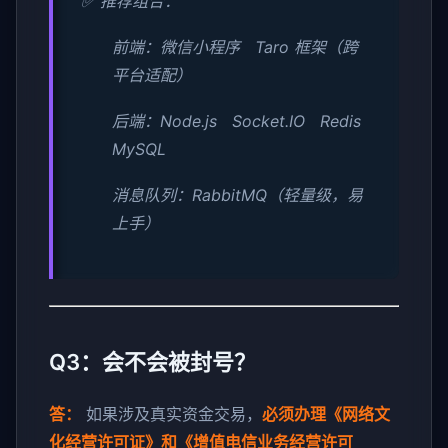
✅ 推荐组合：
前端：微信小程序 Taro 框架（跨
平台适配）
后端：Node.js Socket.IO Redis
MySQL
消息队列：RabbitMQ（轻量级，易
上手）
Q3：会不会被封号？
答：
如果涉及真实资金交易，
必须办理《网络文
化经营许可证》和《增值电信业务经营许可