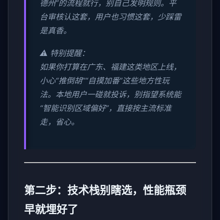
德州”的流程就行，别自己发明规则。平
台审核认这套，用户也习惯这套，少踩雷
是真香。
⚠️ 特别提醒：
如果你打算在广东、福建这类地区上线，
小心“推倒胡”“自摸加番”这些地方性玩
法。本地用户一碰就投诉，别指望系统能
“智能识别区域偏好”，直接按主流标准
走，省心。
第二步：技术栈别瞎选，性能瓶颈
早就埋好了