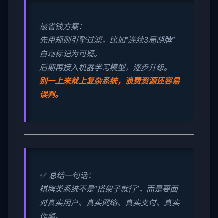
最省钱方案：
先用规则引擎过滤，比如“连续3局胡牌”
自动标记为可疑。
后期再接入机器学习模型，逐步升级。
别一上来就上复杂系统，浪费资源还容易
误判。
✅ 总结一句话：
棋牌类系统不是“搭架子就行”，而是要面
对真实用户、真实网络、真实支付、真实
作弊。