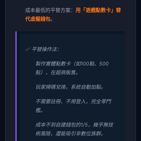
成本最低的平替方案：
用「遊戲點數卡」替
代虛擬錢包
。
✅ 平替操作法：
製作實體點數卡（如100點、500
點），在超商販售。
玩家掃碼兌換，系統自動加點。
不需要註冊、不用登入，完全零門
檻。
成本不到自建錢包的1/5，幾乎無技
術風險，還能吸引非數位族群。