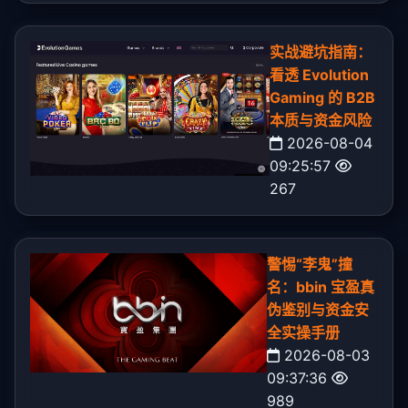
实战避坑指南：
看透 Evolution
Gaming 的 B2B
本质与资金风险
2026-08-04
09:25:57
267
警惕“李鬼”撞
名：bbin 宝盈真
伪鉴别与资金安
全实操手册
2026-08-03
09:37:36
989