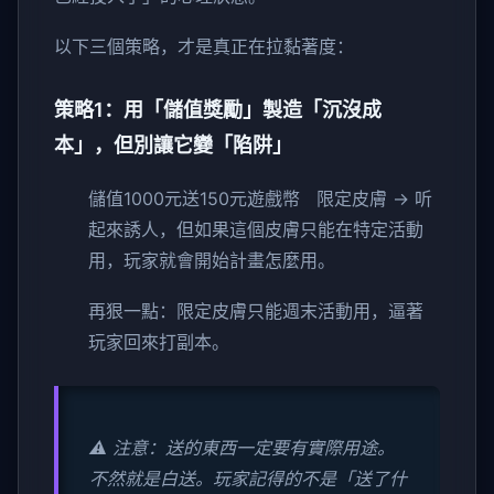
以下三個策略，才是真正在拉黏著度：
策略1：用「儲值獎勵」製造「沉沒成
本」，但別讓它變「陷阱」
儲值1000元送150元遊戲幣 限定皮膚 → 听
起來誘人，但如果這個皮膚只能在特定活動
用，玩家就會開始計畫怎麼用。
再狠一點：限定皮膚只能週末活動用，逼著
玩家回來打副本。
⚠️ 注意：送的東西一定要有實際用途。
不然就是白送。玩家記得的不是「送了什