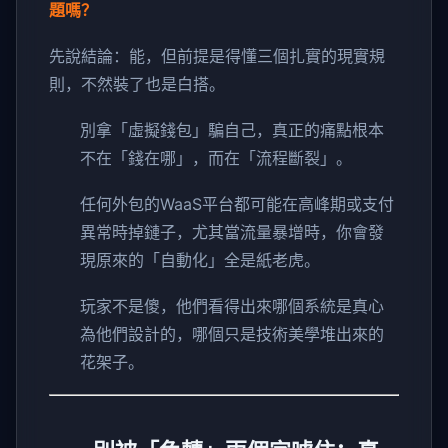
題嗎？
先說結論：能，但前提是得懂三個扎實的現實規
則，不然裝了也是白搭。
別拿「虛擬錢包」騙自己，真正的痛點根本
不在「錢在哪」，而在「流程斷裂」。
任何外包的WaaS平台都可能在高峰期或支付
異常時掉鏈子，尤其當流量暴增時，你會發
現原來的「自動化」全是紙老虎。
玩家不是傻，他們看得出來哪個系統是真心
為他們設計的，哪個只是技術美學堆出來的
花架子。