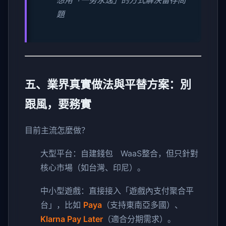
想用「一勞永逸」的方式解決留存問
題
五、業界真實做法與平替方案：別
跟風，要務實
目前主流怎麼做？
大型平台：自建錢包 WaaS整合，但只針對
核心市場（如台灣、印尼）。
中小型遊戲：直接接入「遊戲內支付聚合平
台」，比如
Paya
（支持東南亞多國）、
Klarna Pay Later
（適合分期需求）。