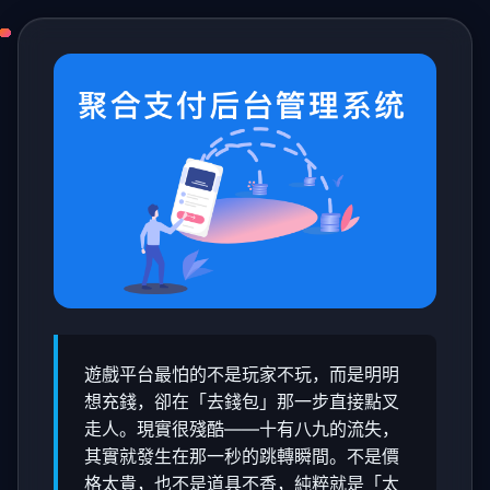
遊戲平台最怕的不是玩家不玩，而是明明
想充錢，卻在「去錢包」那一步直接點叉
走人。現實很殘酷——十有八九的流失，
其實就發生在那一秒的跳轉瞬間。不是價
格太貴，也不是道具不香，純粹就是「太