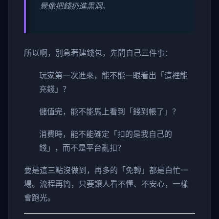
覺像把錢扔進黑洞。
所以啊，別急著建錢包，先問自己三件事：
玩家第一次進來，能不能一眼看出「這裡能
充錢」？
儲值完，能不能馬上看到「錢到帳了」？
消費時，能不能確定「扣的是我自己的
錢」，而不是平台亂扣？
要是這三點沒做到，再多的「免轉」都是白忙一
場。流程再簡，只要讓人看不懂、不安心，一樣
會跑光。