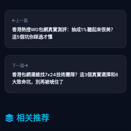
上一篇
香港熱搜WG包網真實測評：抽成1%聽起來很美？
這5個坑你踩過才懂
下一篇
香港包網運維找7x24技術團隊？這3個真實選擇和6
大致命坑，別再被唬住了
相关推荐