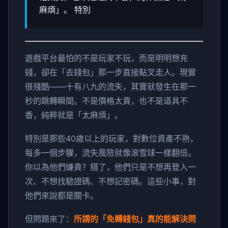
麻煩」。 特別
遊戲平台最怕的不是玩家不玩，而是明明想充
錢，卻在「去錢包」那一步直接點叉走人。現實
很殘酷——十有八九的流失，其實就發生在那一
秒的跳轉瞬間。不是價格太貴，也不是道具不
香，純粹就是「太麻煩」。
特別是那些40歲以上的玩家，對數位資產不熟，
每多一個步驟，流失風險就像滾雪球一樣翻倍。
你以為他們嫌貴？錯了，他們只是不想再登入一
次、不想找驗證碼、不想記密碼。這些小事，對
他們來說都是關卡。
但問題來了：
所謂的「免轉錢包」真的能解決問