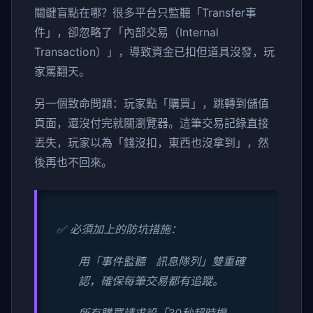
關鍵盲點在哪？很多平台只監聽「Transfer事
件」，卻忽略了「內部交易（Internal
Transaction）」，導致資金已扣但道具沒發，玩
家罵翻天。
另一個致命問題：玩家點「購買」，跳轉到儲值
頁面，還沒付完就關瀏覽器。這筆交易記錄直接
丟失，玩家以為「錢沒扣，東西也沒拿到」，然
後再也不回來。
✅ 必須加上的防坑措施：
用「事件監聽 訊息隊列」雙重確
認，確保每筆交易都有追蹤。