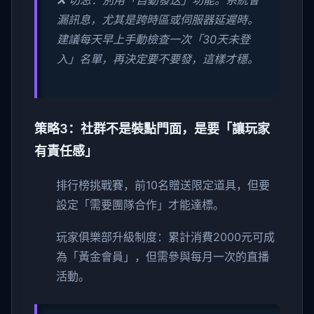
❌ 切忌：別用「自動發送」功能。系統會
漏訊息，尤其是跨時區或伺服器延遲時。
建議每天早上手動檢查一次「30天未登
入」名單，再決定要不要發，這樣才穩。
策略3：社群不是裝點門面，是要「讓玩家
有責任感」
排行榜挑戰賽，前10名贈送限定道具，但要
設定「需要團隊合作」才能達標。
玩家俱樂部升級制度：累計消費2000元可成
為「黃金會員」，但需參與每月一次的直播
活動。