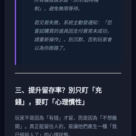
所有購買請求設「30秒超時機
制」，避免無限等待。
若交易失敗，系統主動發通知：「您
嘗試購買的道具因支付異常未成功，
請重新操作」，別沉默，否則玩家會
以為你跑路了。
三、提升留存率？別只盯「充
錢」，要盯「心理慣性」
玩家不是因為「有錢」才留，而是因為「不想離
開」。真正能留住人的，是讓他們產生一種「我
已經投入了」的心理狀態。