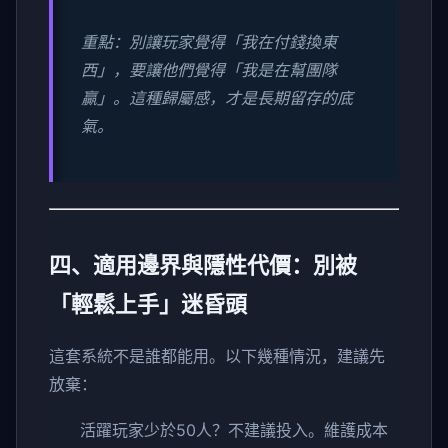
重點：別讓玩家覺得「我在付錢換東
西」，要讓他們覺得「我是在幫團隊
贏」。這種歸屬感，才是長期留存的底
氣。
四、適用邊界與隱性代價：別被
「輕鬆上手」迷昏頭
這套系統不是誰都能用。以下幾種情況，建議先
放棄：
活躍玩家少於50人？不建議投入。維護成本