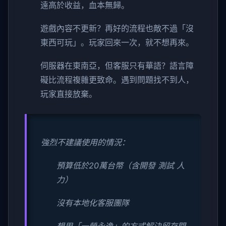
遠高於收益，血本無歸。
遊戲內容不更新？再好的流程也敵不過「沒
東西可玩」。玩家回來一次，就不想再來。
伺服器在東南亞，但客服只有華語？語言障
礙比流程複雜更致命。遇到問題找不到人，
玩家直接放棄。
強烈不建議使用的情況：
預算低於20萬台幣（含開發 測試 人
力）
沒有本地化客服團隊