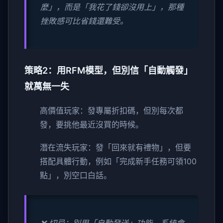
麼」，而是「我花了錢卻沒用上」，那種
挫敗感可比省錢還難受。
策略2：用RFM模型，但別信「自動觸發」
就萬無一失
高價值玩家：發專屬折扣碼，但別每次都
發，要挑他最近沒買的時候。
潛在流失玩家：發「回來就有禮物」，但要
搭配具體行動，例如「完成新手任務可領100
點」，別空口白話。